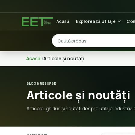
Acasă
Explorează utilaje
Com
Acasă
Articole și noutăți
BLOG & RESURSE
Articole și noutăți
Articole, ghiduri și noutăți despre utilaje industrial