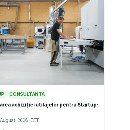
UP
CONSULTANTA
area achiziției utilajelor pentru Startup-
 August, 2026 · EET