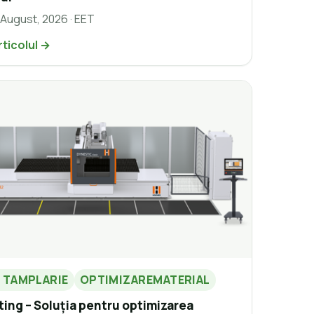
 August, 2026 · EET
rticolul →
E TAMPLARIE
OPTIMIZAREMATERIAL
ing – Soluția pentru optimizarea