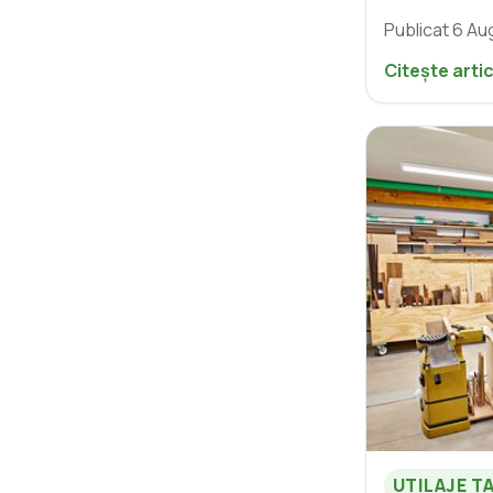
Publicat 6 Au
Citește arti
UTILAJE T