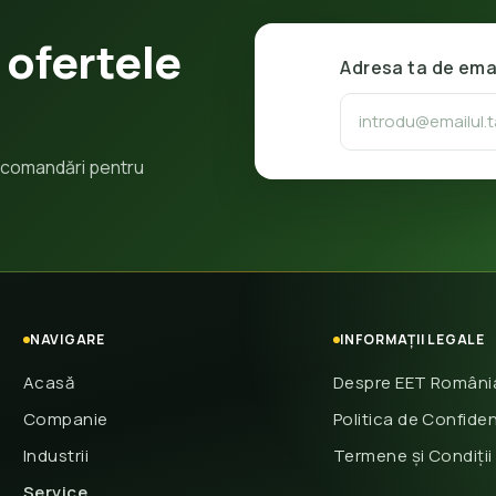
 ofertele
Adresa ta de ema
 recomandări pentru
NAVIGARE
INFORMAȚII LEGALE
Acasă
Despre EET Români
Companie
Politica de Confiden
Industrii
Termene și Condiții
Service