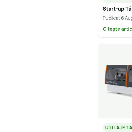
Start-up Tâ
Publicat 6 Au
Citește arti
UTILAJE T