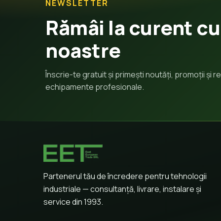
NEWSLETTER
Rămâi la curent cu
noastre
Înscrie-te gratuit și primești noutăți, promoții și
echipamente profesionale.
Partenerul tău de încredere pentru tehnologii
industriale — consultanță, livrare, instalare și
service din 1993.