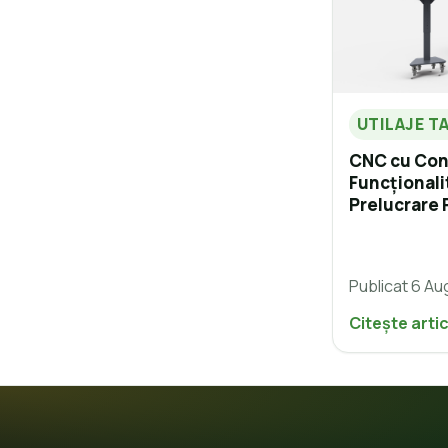
UTILAJE T
CNC cu Cons
Funcționali
Prelucrare 
Publicat 6 Au
Citește arti