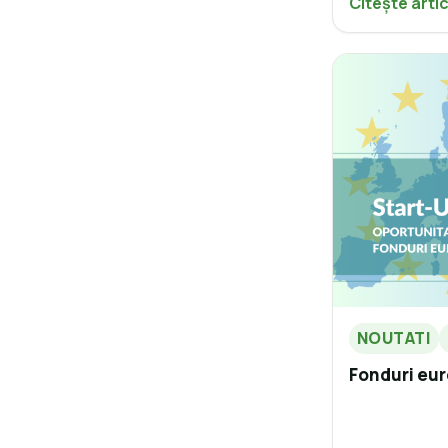
Citește arti
NOUTATI
Fonduri eur