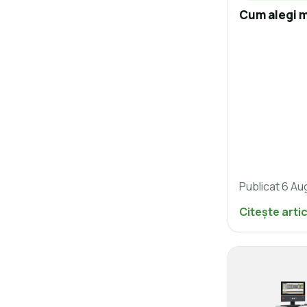
Cum alegi m
Publicat 6 Au
Citește arti