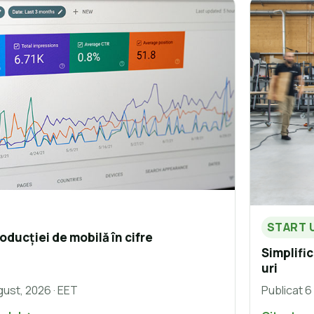
START 
oducției de mobilă în cifre
Simplific
uri
gust, 2026 · EET
Publicat 6