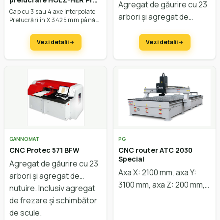
Agregat de găurire cu 23
Master 7018
Cap cu 3 sau 4 axe interpolate.
arbori și agregat de
Prelucrări în X 3425 mm până
nutuire. Inclusiv agregat
la 5225 mm, în Y până la 1287
mm, în Z până la 325 mm.
de frezare.
Vezi detalii
Vezi detalii
Viteza vectorială de 100 m/min.
GANNOMAT
PG
CNC Protec 571 BFW
CNC router ATC 2030
Special
Agregat de găurire cu 23
Axa X: 2100 mm, axa Y:
arbori și agregat de
3100 mm, axa Z: 200 mm,
nutuire. Inclusiv agregat
motoare easy servo,
de frezare și schimbător
masă vacuum, putere
de scule.