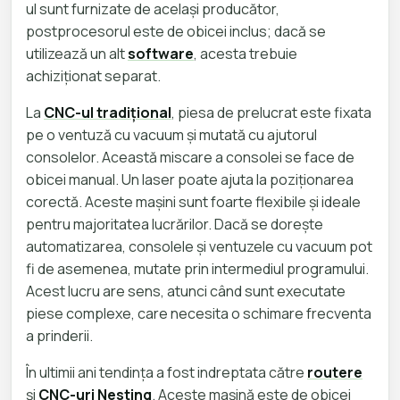
ul sunt furnizate de același producător,
postprocesorul este de obicei inclus; dacă se
utilizează un alt
software
, acesta trebuie
achiziționat separat.
La
CNC-ul tradițional
, piesa de prelucrat este fixata
pe o ventuză cu vacuum și mutată cu ajutorul
consolelor. Această miscare a consolei se face de
obicei manual. Un laser poate ajuta la poziționarea
corectă. Aceste mașini sunt foarte flexibile și ideale
pentru majoritatea lucrărilor. Dacă se dorește
automatizarea, consolele și ventuzele cu vacuum pot
fi de asemenea, mutate prin intermediul programului.
Acest lucru are sens, atunci când sunt executate
piese complexe, care necesita o schimare frecventa
a prinderii.
În ultimii ani tendința a fost indreptata către
routere
și
CNC-uri Nesting
. Aceste mașină este de obicei