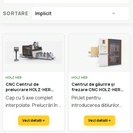
SORTARE
HOLZ-HER
HOLZ-HER
CNC Centrul de
Centrul de găurire și
prelucrare HOLZ-HER
frezare CNC HOLZ-HER
EPICON 7335
Evolution 7405 PinJet
Cap cu 5 axe complet
PinJet pentru
interpolate. Prelucrări în X
introducerea diblurilor
3680 mm până la 7280
complet automat. Unic:
mm, în Y până la 2100 mm,
prelucrare completă și
Vezi detalii
Vezi detalii
în Z până la 565 mm.
sistem de fixare cu