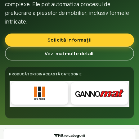
complexe. Ele pot automatiza procesul de
prelucrare a pieselor de mobilier, inclusiv formele
intricate.
Solicită informații
Vezi mai multe detalii
PRODUCĂTORI DIN ACEASTĂ CATEGORIE
Filtre categorii