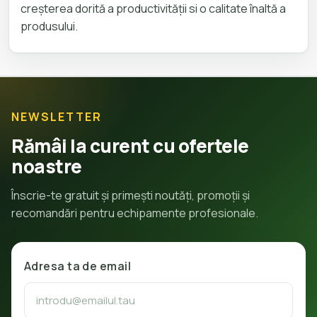
creșterea dorită a productivității si o calitate înaltă a
produsului.
NEWSLETTER
Rămâi la curent cu ofertele
noastre
Înscrie-te gratuit și primești noutăți, promoții și
recomandări pentru echipamente profesionale.
Adresa ta de email