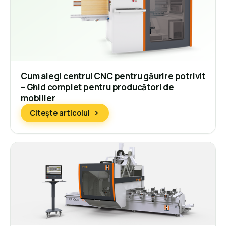
Cum alegi centrul CNC pentru găurire potrivit
– Ghid complet pentru producători de
mobilier
Citește articolul