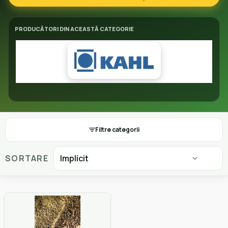
PRODUCĂTORI DIN ACEASTĂ CATEGORIE
Filtre categorii
SORTARE