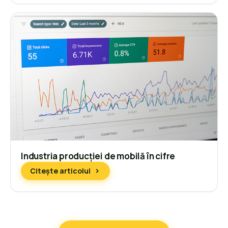
Industria producției de mobilă în cifre
Citește articolul