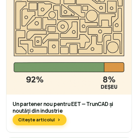
Un partener nou pentru EET — TrunCAD și
noutăți din industrie
Citește articolul