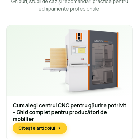
Ghiduri, studii de caz și recomandări practice pentru
echipamente profesionale.
Cum alegi centrul CNC pentru găurire potrivit
– Ghid complet pentru producători de
mobilier
Citește articolul