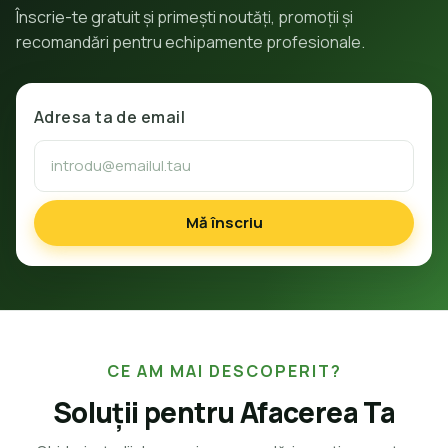
Înscrie-te gratuit și primești noutăți, promoții și
recomandări pentru echipamente profesionale.
Adresa ta de email
Mă înscriu
CE AM MAI DESCOPERIT?
Soluții pentru Afacerea Ta