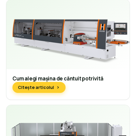
Cum alegi mașina de căntuit potrivită
Citește articolul