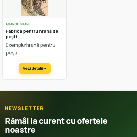
AMANDUS KAHL
Fabrica pentru hrană de
pești
Exemplu:hrană pentru
pești
Vezi detalii
NEWSLETTER
Rămâi la curent cu ofertele
noastre