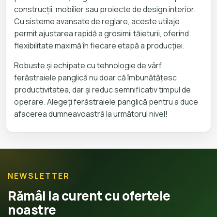
construcții, mobilier sau proiecte de design interior.
Cu sisteme avansate de reglare, aceste utilaje
permit ajustarea rapidă a grosimii tăieturii, oferind
flexibilitate maximă în fiecare etapă a producției.
Robuste și echipate cu tehnologie de vârf,
ferăstraiele panglică nu doar că îmbunătățesc
productivitatea, dar și reduc semnificativ timpul de
operare. Alegeți ferăstraiele panglică pentru a duce
afacerea dumneavoastră la următorul nivel!
NEWSLETTER
Rămâi la curent cu ofertele
noastre