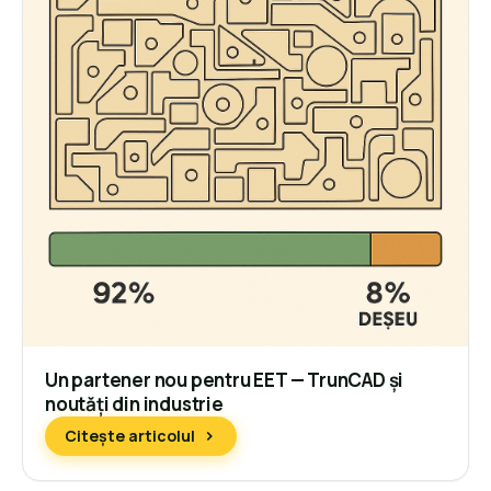
Un partener nou pentru EET — TrunCAD și
noutăți din industrie
Citește articolul