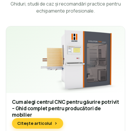
Ghiduri, studii de caz și recomandări practice pentru
echipamente profesionale.
Cum alegi centrul CNC pentru găurire potrivit
– Ghid complet pentru producători de
mobilier
Citește articolul