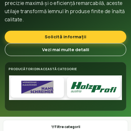
precizie maximă și o eficiență remarcabilă, aceste
utilaje transformă lemnul în produse finite de înaltă
calitate.
Solicită informații
Vezi mai multe detalii
PRODUCĂTORI DIN ACEASTĂ CATEGORIE
Filtre categorii