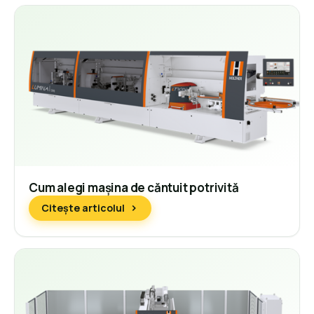
Cum alegi mașina de căntuit potrivită
Citește articolul