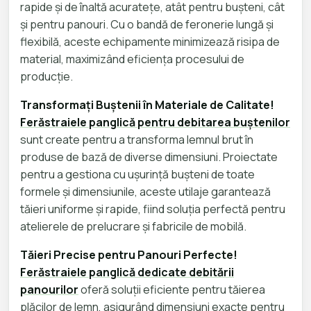
rapide și de înaltă acuratețe, atât pentru bușteni, cât
și pentru panouri. Cu o bandă de feronerie lungă și
flexibilă, aceste echipamente minimizează risipa de
material, maximizând eficiența procesului de
producție.
Transformați Buștenii în Materiale de Calitate!
Ferăstraiele panglică pentru debitarea buștenilor
sunt create pentru a transforma lemnul brut în
produse de bază de diverse dimensiuni. Proiectate
pentru a gestiona cu ușurință bușteni de toate
formele și dimensiunile, aceste utilaje garantează
tăieri uniforme și rapide, fiind soluția perfectă pentru
atelierele de prelucrare și fabricile de mobilă.
Tăieri Precise pentru Panouri Perfecte!
Ferăstraiele panglică dedicate debitării
panourilor
oferă soluții eficiente pentru tăierea
plăcilor de lemn, asigurând dimensiuni exacte pentru