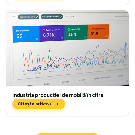
Industria producției de mobilă în cifre
Citește articolul