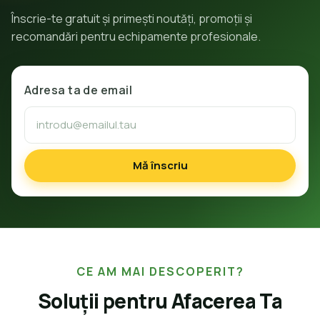
Înscrie-te gratuit și primești noutăți, promoții și
recomandări pentru echipamente profesionale.
Adresa ta de email
Mă înscriu
CE AM MAI DESCOPERIT?
Soluții pentru Afacerea Ta