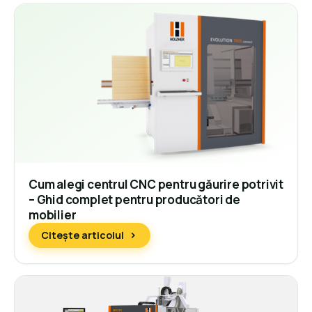
Cum alegi centrul CNC pentru găurire potrivit
– Ghid complet pentru producători de
mobilier
Citește articolul