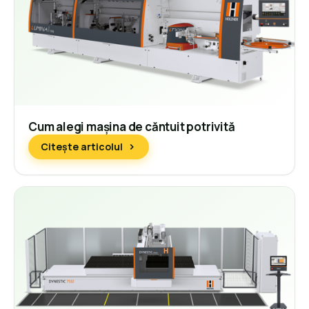
Cum alegi mașina de căntuit potrivită
Citește articolul