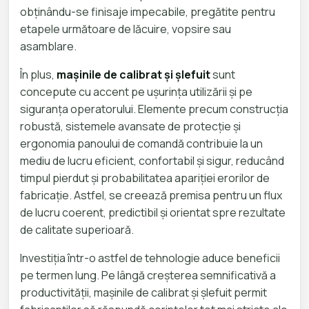
obținându-se finisaje impecabile, pregătite pentru
etapele următoare de lăcuire, vopsire sau
asamblare.
În plus,
mașinile de calibrat și șlefuit
sunt
concepute cu accent pe ușurința utilizării și pe
siguranța operatorului. Elemente precum construcția
robustă, sistemele avansate de protecție și
ergonomia panoului de comandă contribuie la un
mediu de lucru eficient, confortabil și sigur, reducând
timpul pierdut și probabilitatea apariției erorilor de
fabricație. Astfel, se creează premisa pentru un flux
de lucru coerent, predictibil și orientat spre rezultate
de calitate superioară.
Investiția într-o astfel de tehnologie aduce beneficii
pe termen lung. Pe lângă creșterea semnificativă a
productivității, mașinile de calibrat și șlefuit permit