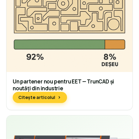
Un partener nou pentru EET — TrunCAD și
noutăți din industrie
Citește articolul