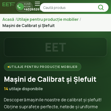
SUNĂ
ACUM
+40265269150
Acasă
Utilaje pentru producție mobilier
Mașini de Calibrat și Șlefuit
EET
UTILAJE PENTRU PRODUCȚIE MOBILIER
Mașini de Calibrat și Șlefuit
14
utilaje disponibile
Descoperă mașinile noastre de calibrat și șlefuit!
Obține suprafețe perfecte, netede și uniforme