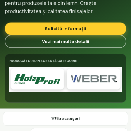
pentru produsele tale din lemn. Crește
productivitatea și calitatea finisajelor.
Solicită informații
Vezi mai multe detalii
PRODUCĂTORI DIN ACEASTĂ CATEGORIE
Filtre categorii