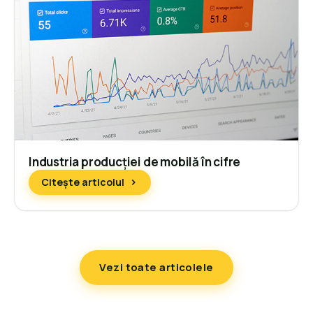
Industria producției de mobilă în cifre
Citește articolul
Vezi toate articolele