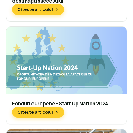
destinația succesului
Citește articolul
Fonduri europene - Start Up Nation 2024
Citește articolul