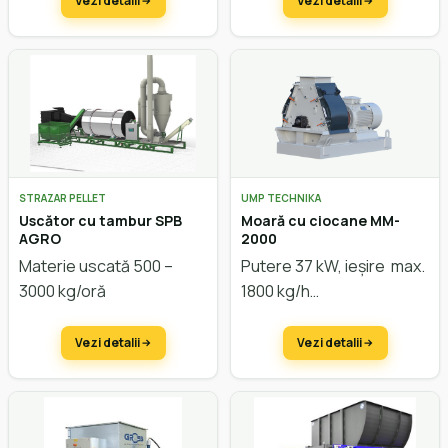
Vezi detalii
Vezi detalii
STRAZAR PELLET
UMP TECHNIKA
Uscător cu tambur SPB
Moară cu ciocane MM-
AGRO
2000
Materie uscată 500 –
Putere 37 kW, ieșire max.
3000 kg/oră
1800 kg/h
Vezi detalii
Vezi detalii