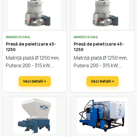
AMANDUS KAHL
AMANDUS KAHL
Presă de peletizare 45-
Presă de peletizare 45-
1250
1250
Matriță plată Ø 1250 mm,
Matriță plată Ø 1250 mm,
Putere 200 - 315 kW,
Putere 200 - 315 kW,
capacitate cca. 4.000
capacitate cca. 4.000
kg/oră
kg/oră
Vezi detalii
Vezi detalii