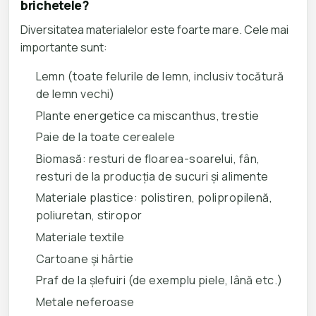
brichetele?
Diversitatea materialelor este foarte mare. Cele mai
importante sunt:
Lemn (toate felurile de lemn, inclusiv tocătură
de lemn vechi)
Plante energetice ca miscanthus, trestie
Paie de la toate cerealele
Biomasă: resturi de floarea-soarelui, fân,
resturi de la producția de sucuri și alimente
Materiale plastice: polistiren, polipropilenă,
poliuretan, stiropor
Materiale textile
Cartoane și hârtie
Praf de la șlefuiri (de exemplu piele, lână etc.)
Metale neferoase