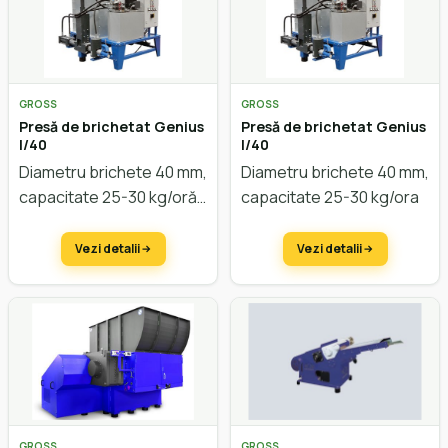
GROSS
GROSS
Presă de brichetat Genius
Presă de brichetat Genius
I/40
I/40
Diametru brichete 40 mm,
Diametru brichete 40 mm,
capacitate 25-30 kg/oră
capacitate 25-30 kg/ora
Vezi detalii
Vezi detalii
GROSS
GROSS