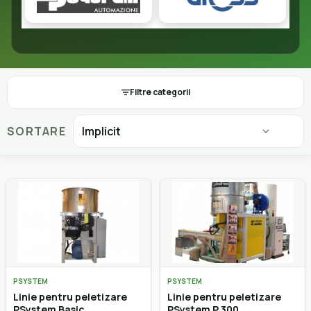
Filtre categorii
SORTARE
PSYSTEM
PSYSTEM
Linie pentru peletizare
Linie pentru peletizare
PSystem Basic
PSystem P 300