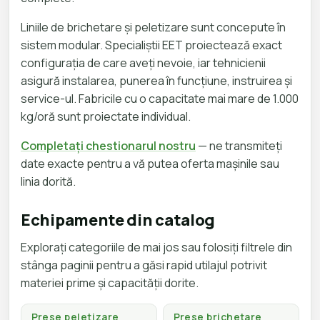
Liniile de brichetare și peletizare sunt concepute în
sistem modular. Specialiștii EET proiectează exact
configurația de care aveți nevoie, iar tehnicienii
asigură instalarea, punerea în funcțiune, instruirea și
service-ul. Fabricile cu o capacitate mai mare de 1.000
kg/oră sunt proiectate individual.
Completați chestionarul nostru
— ne transmiteți
date exacte pentru a vă putea oferta mașinile sau
linia dorită.
Echipamente din catalog
Explorați categoriile de mai jos sau folosiți filtrele din
stânga paginii pentru a găsi rapid utilajul potrivit
materiei prime și capacității dorite.
Prese peletizare
Prese brichetare