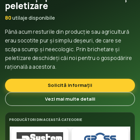
peletizare
80
utilaje disponibile
Până acum resturile din producție sau agricultură
erau socotite pur și simplu deșeuri, de care se
scăpa scump și neecologic. Prin brichetare și
peletizare deschideți căi noi pentru o gospodărire
rațională a acestora.
Solicită informații
Vezi mai multe detalii
PRODUCĂTORI DIN ACEASTĂ CATEGORIE