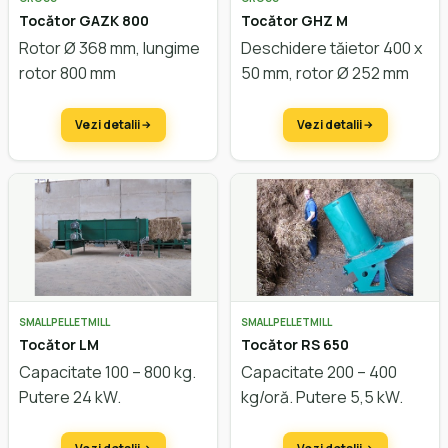
Tocător GAZK 800
Tocător GHZ M
Rotor Ø 368 mm, lungime
Deschidere tăietor 400 x
rotor 800 mm
50 mm, rotor Ø 252 mm
Vezi detalii
Vezi detalii
SMALLPELLETMILL
SMALLPELLETMILL
Tocător LM
Tocător RS 650
Capacitate 100 – 800 kg.
Capacitate 200 – 400
Putere 24 kW.
kg/oră. Putere 5,5 kW.