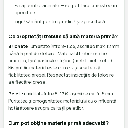
Furaj pentru animale — se pot face amestecuri
specifice
Îngrășământ pentru grădină și agricultură
Ce proprietăți trebuie să aibă materia primă?
Brichete:
umiditate între 8–15%, așchii de max. 12 mm
până la praf de șlefuire. Materialul trebuie să fie
omogen, fără particule străine (metal, pietre etc.).
Nisipul din material este coroziv și scurtează
fiabilitatea presei. Respectați indicațiile de folosire
ale fiecărei prese.
Peleti:
umiditate între 8–12%, așchii de ca. 4–5 mm.
Puritatea și omogenitatea materialului au o influență
hotărâtoare asupra calității peletilor.
Cum pot obține materia primă adecvată?