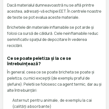
Dacă materialul dumneavoastră nu se află printre
acestea, adresați-vă echipei EET. În centrele noastre
de teste se pot evalua aceste materiale.
Brichetele din materiale inflamabile se pot arde și
folosi ca sursă de căldură. Cele neinflamabile reduc
semnificativ spațiul de depozitare în vederea
reciclării.
Ce se poate peletiza și la ce se
întrebuințează?
În general, ceea ce se poate bricheta se poate și
peletiza, cu mici excepții (de exemplu praful de
șlefuire). Peletii se folosesc ca agent termic, dar au și
alte întrebuințări:
Asternut pentru animale, de exemplu la cai
(calități absorbante)