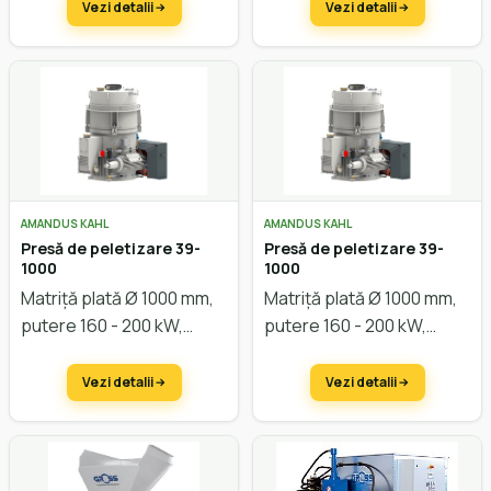
Vezi detalii
Vezi detalii
AMANDUS KAHL
AMANDUS KAHL
Presă de peletizare 39-
Presă de peletizare 39-
1000
1000
Matriță plată Ø 1000 mm,
Matriță plată Ø 1000 mm,
putere 160 - 200 kW,
putere 160 - 200 kW,
capacitate cca. 3.000
capacitate cca. 3.000
kg/oră
kg/oră
Vezi detalii
Vezi detalii