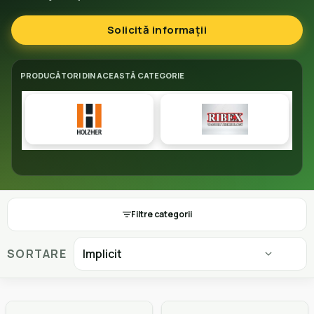
Solicită informații
PRODUCĂTORI DIN ACEASTĂ CATEGORIE
Filtre categorii
SORTARE