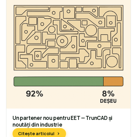
Un partener nou pentru EET — TrunCAD și
noutăți din industrie
Citește articolul