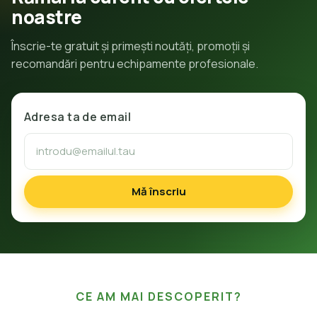
noastre
Înscrie-te gratuit și primești noutăți, promoții și
recomandări pentru echipamente profesionale.
Adresa ta de email
Mă înscriu
CE AM MAI DESCOPERIT?