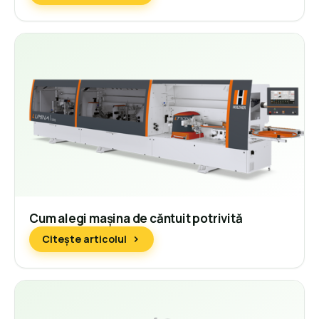
Cum alegi mașina de căntuit potrivită
Citește articolul