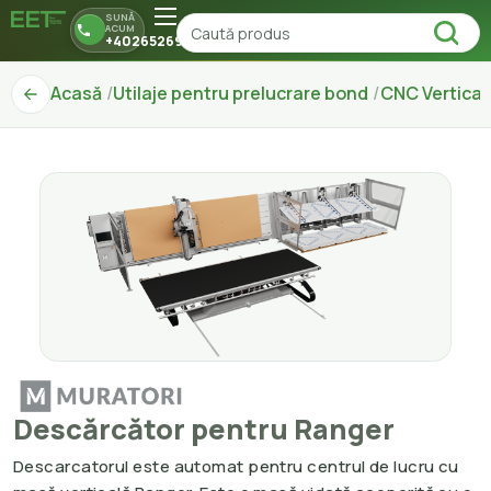
SUNĂ
ACUM
+40265269150
Acasă
Utilaje pentru prelucrare bond
CNC Vertical
Descărcător pentru Ranger
Descarcatorul este automat pentru centrul de lucru cu