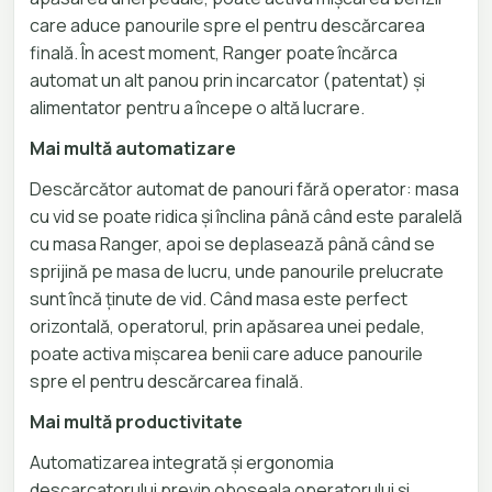
care aduce panourile spre el pentru descărcarea
finală. În acest moment, Ranger poate încărca
automat un alt panou prin incarcator (patentat) și
alimentator pentru a începe o altă lucrare.
Mai multă automatizare
Descărcător automat de panouri fără operator: masa
cu vid se poate ridica și înclina până când este paralelă
cu masa Ranger, apoi se deplasează până când se
sprijină pe masa de lucru, unde panourile prelucrate
sunt încă ținute de vid. Când masa este perfect
orizontală, operatorul, prin apăsarea unei pedale,
poate activa mișcarea benii care aduce panourile
spre el pentru descărcarea finală.
Mai multă productivitate
Automatizarea integrată și ergonomia
descarcatorului previn oboseala operatorului și