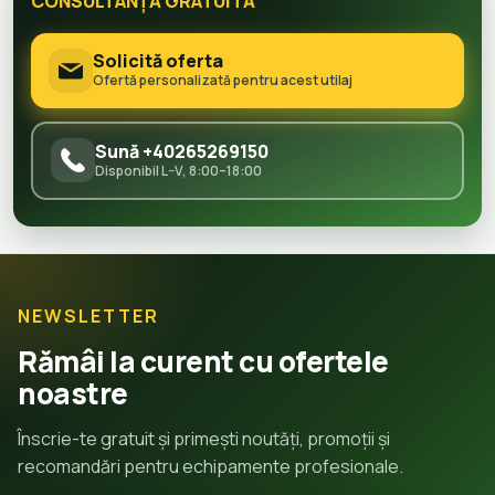
CONSULTANȚĂ GRATUITĂ
Solicită oferta
Ofertă personalizată pentru acest utilaj
Sună +40265269150
Disponibil L–V, 8:00–18:00
NEWSLETTER
Rămâi la curent cu ofertele
noastre
Înscrie-te gratuit și primești noutăți, promoții și
recomandări pentru echipamente profesionale.