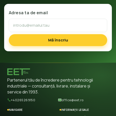
Adresa ta de email
Mă înscriu
Partenerul tău de încredere pentru tehnologii
industriale — consultanță, livrare, instalare și
service din 1993.
+40265269150
office@eet.ro
NAVIGARE
INFORMAȚII LEGALE