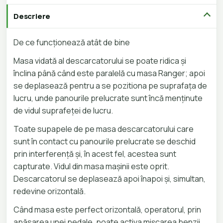
Descriere
De ce funcționează atât de bine
Masa vidată al descarcatorului se poate ridica și
înclina până când este paralelă cu masa Ranger; apoi
se deplasează pentru a se pozitiona pe suprafața de
lucru, unde panourile prelucrate sunt încă menținute
de vidul suprafeței de lucru.
Toate supapele de pe masa descarcatorului care
sunt în contact cu panourile prelucrate se deschid
prin interferență și, în acest fel, acestea sunt
capturate. Vidul din masa mașinii este oprit.
Descarcatorul se deplasează apoi înapoi și, simultan,
redevine orizontală.
Când masa este perfect orizontală, operatorul, prin
apăsarea unei pedale, poate activa mișcarea benzii