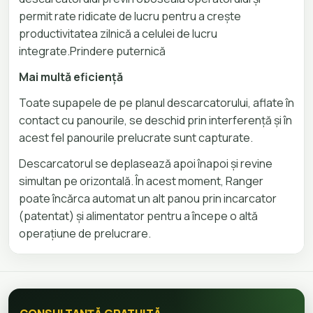
permit rate ridicate de lucru pentru a crește
productivitatea zilnică a celulei de lucru
integrate.Prindere puternică
Mai multă eficiență
Toate supapele de pe planul descarcatorului, aflate în
contact cu panourile, se deschid prin interferență și în
acest fel panourile prelucrate sunt capturate.
Descarcatorul se deplasează apoi înapoi și revine
simultan pe orizontală. În acest moment, Ranger
poate încărca automat un alt panou prin incarcator
(patentat) și alimentator pentru a începe o altă
operațiune de prelucrare.