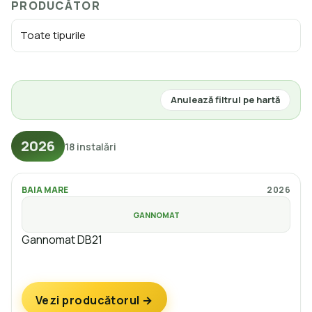
PRODUCĂTOR
Anulează filtrul pe hartă
2026
18 instalări
BAIA MARE
2026
GANNOMAT
Gannomat DB21
Vezi producătorul →