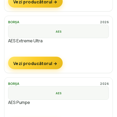
Vezi producătorul →
BORȘA
2026
AES
AES Extreme Ultra
Vezi producătorul →
BORȘA
2026
AES
AES Pumpe