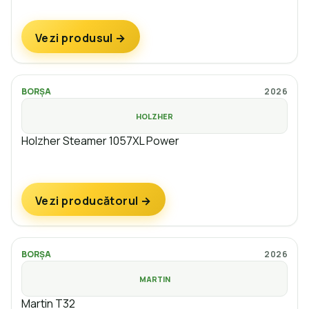
Vezi produsul →
BORȘA
2026
HOLZHER
Holzher Steamer 1057XL Power
Vezi producătorul →
BORȘA
2026
MARTIN
Martin T32