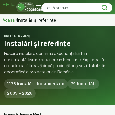
SUNĂ
ACUM
+40265269150
Acasă
Instalări și referințe
REFERINȚE CLIENȚI
Instalări și referințe
Fiecare instalare confirmă experiența EET în
consultanță, livrare și punere în funcțiune. Explorează
cronologia, filtrează după producător și vezi distribuția
geografică a proiectelor din România.
1178 instalări documentate
79 localități
2005 – 2026
Hartă instalări