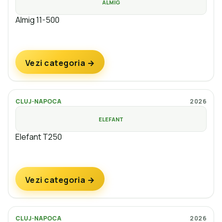
ALMIG
Almig 11-500
Vezi categoria →
CLUJ-NAPOCA
2026
ELEFANT
Elefant T250
Vezi categoria →
CLUJ-NAPOCA
2026