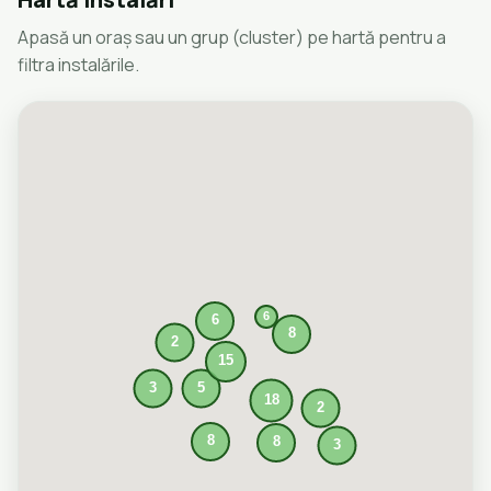
Apasă un oraș sau un grup (cluster) pe hartă pentru a
filtra instalările.