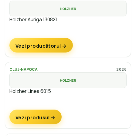
HOLZHER
Holzher Auriga 1308XL
Vezi producătorul →
CLUJ-NAPOCA
2026
HOLZHER
Holzher Linea 6015
Vezi produsul →