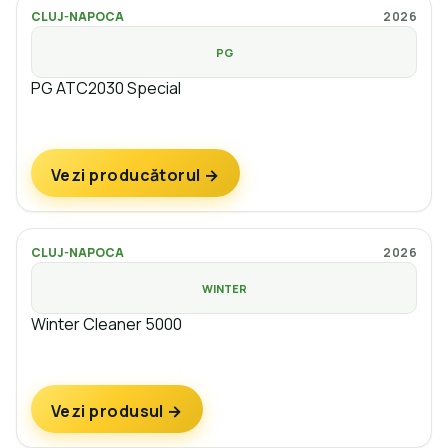
CLUJ-NAPOCA
2026
PG
PG ATC2030 Special
Vezi producătorul →
CLUJ-NAPOCA
2026
WINTER
Winter Cleaner 5000
Vezi produsul →