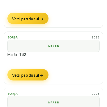
Vezi produsul →
BORȘA
2026
MARTIN
Martin T32
Vezi produsul →
BORȘA
2026
MARTIN