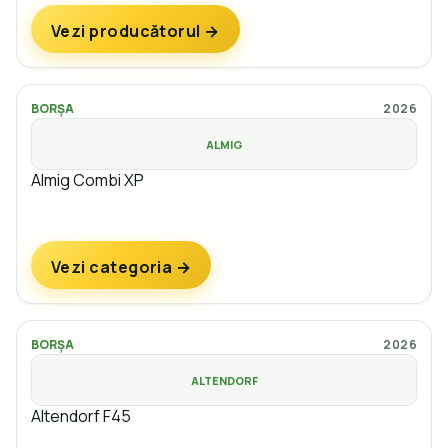
Vezi producătorul →
BORȘA
2026
ALMIG
Almig Combi XP
Vezi categoria →
BORȘA
2026
ALTENDORF
Altendorf F45