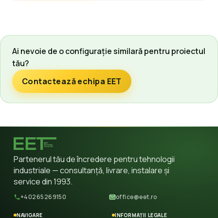
Ai nevoie de o configurație similară pentru proiectul
tău?
Contactează echipa EET
Partenerul tău de încredere pentru tehnologii
industriale — consultanță, livrare, instalare și
service din 1993.
+40265269150
office@eet.ro
NAVIGARE
INFORMAȚII LEGALE