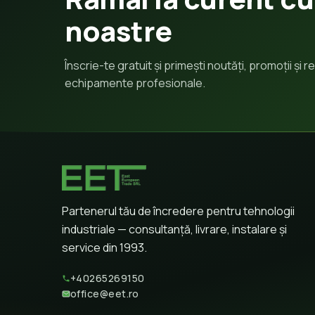
noastre
Înscrie-te gratuit și primești noutăți, promoții și
echipamente profesionale.
Partenerul tău de încredere pentru tehnologii
industriale — consultanță, livrare, instalare și
service din 1993.
+40265269150
office@eet.ro