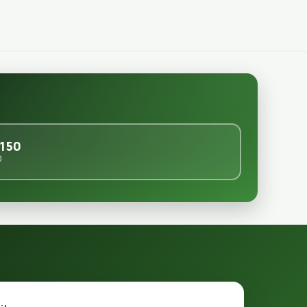
150
0