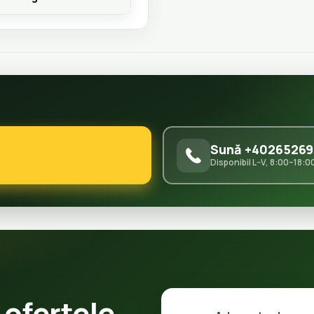
Sună +40265269
Disponibil L–V, 8:00–18:0
 ofertele