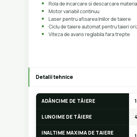
Rola de incarcare si descarcare materia
Motor variabil continuu
Laser pentru afisarea lniilor de taiere
Ciclu de taiere automat pentru taieri ori
Viteza de avans reglabila fara trepte
Detalii tehnice
ADÂNCIME DE TĂIERE
LUNGIME DE TĂIERE
INALTIME MAXIMA DE TAIERE