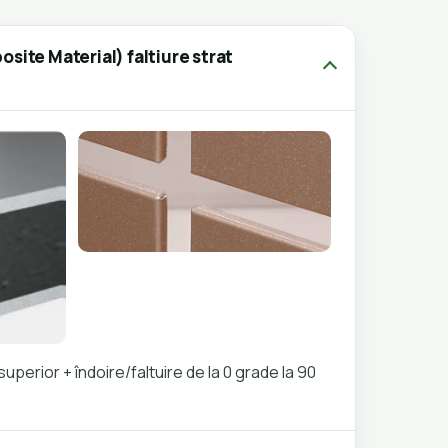
ite Material) faltiure strat
uperior + îndoire/faltuire de la 0 grade la 90