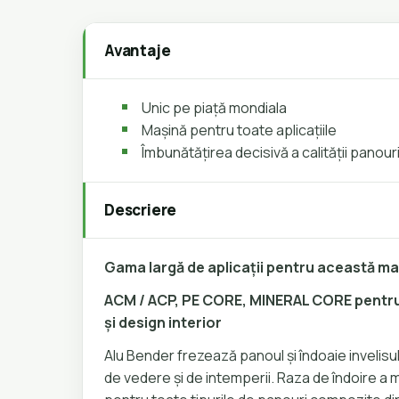
Avantaje
Unic pe piață mondiala
Mașină pentru toate aplicațiile
Îmbunătățirea decisivă a calității panour
Descriere
Gama largă de aplicații pentru această ma
ACM / ACP, PE CORE, MINERAL CORE pentru
și design interior
Alu Bender frezează panoul și îndoaie invelis
de vedere și de intemperii.
Raza de îndoire a 