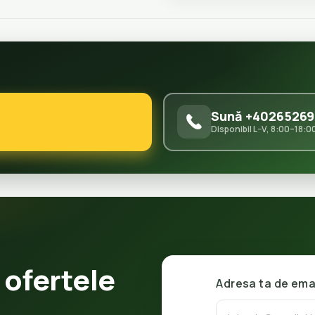
Sună +40265269
Disponibil L–V, 8:00–18:0
 ofertele
Adresa ta de ema