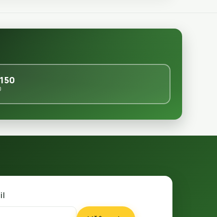
150
0
il