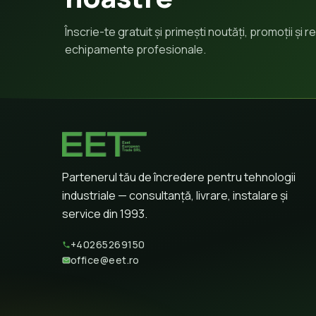
Înscrie-te gratuit și primești noutăți, promoții și
echipamente profesionale.
Partenerul tău de încredere pentru tehnologii
industriale — consultanță, livrare, instalare și
service din 1993.
+40265269150
office@eet.ro