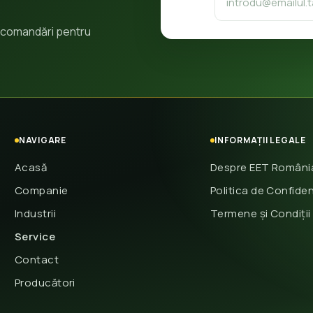
 recomandări pentru
NAVIGARE
INFORMAȚII LEGALE
Acasă
Despre EET Români
Companie
Politica de Confiden
Industrii
Termene și Condiții
Service
Contact
Producători