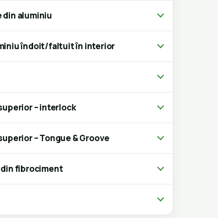
 din aluminiu
iniu îndoit/faltuit în interior
superior – interlock
 superior – Tongue & Groove
 din fibrociment