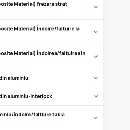
ite Material) frezare strat
ite Material) Îndoire/faltuire la
ite Material) Îndoirea/faltuirea în
 din aluminiu
 din aluminiu-interlock
miniu/îndoire/faltiure tablă