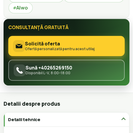
Alwo
#
CONSULTANȚĂ GRATUITĂ
Solicită oferta
Ofertă personalizată pentru acest utilaj
Sună +40265269150
Disponibil L–V, 8:00–18:00
Detalii despre produs
Detalii tehnice