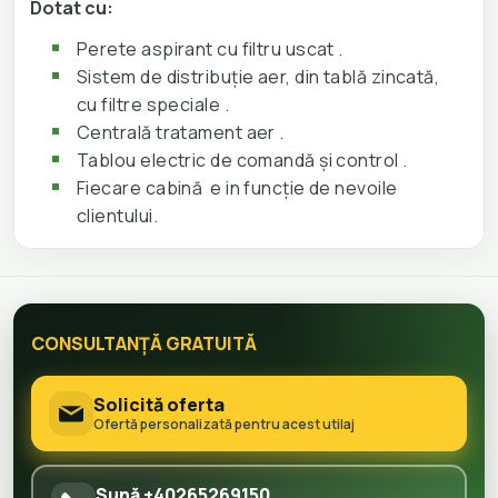
Dotat cu:
Perete aspirant cu filtru uscat .
Sistem de distribuție aer, din tablă zincată,
cu filtre speciale .
Centrală tratament aer .
Tablou electric de comandă și control .
Fiecare cabină e in funcție de nevoile
clientului.
CONSULTANȚĂ GRATUITĂ
Solicită oferta
Ofertă personalizată pentru acest utilaj
Sună +40265269150