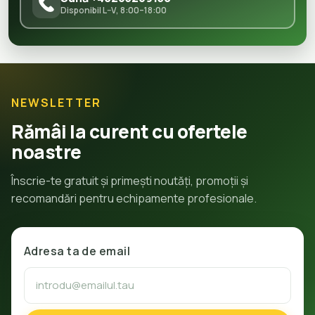
Disponibil L–V, 8:00–18:00
NEWSLETTER
Rămâi la curent cu ofertele
noastre
Înscrie-te gratuit și primești noutăți, promoții și
recomandări pentru echipamente profesionale.
Adresa ta de email