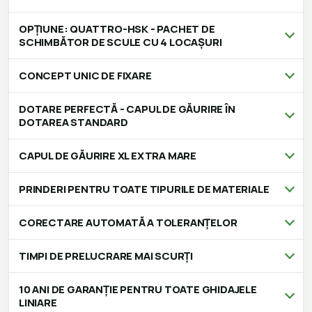
OPȚIUNE: QUATTRO-HSK - PACHET DE
SCHIMBĂTOR DE SCULE CU 4 LOCAȘURI
CONCEPT UNIC DE FIXARE
DOTARE PERFECTĂ - CAPUL DE GĂURIRE ÎN
DOTAREA STANDARD
CAPUL DE GĂURIRE XL EXTRA MARE
PRINDERI PENTRU TOATE TIPURILE DE MATERIALE
CORECTARE AUTOMATĂ A TOLERANȚELOR
TIMPI DE PRELUCRARE MAI SCURȚI
10 ANI DE GARANȚIE PENTRU TOATE GHIDAJELE
LINIARE