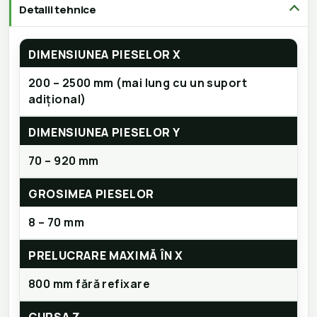
Detalii tehnice
DIMENSIUNEA PIESELOR X
200 – 2500 mm (mai lung cu un suport
adițional)
DIMENSIUNEA PIESELOR Y
70 – 920 mm
GROSIMEA PIESELOR
8 – 70 mm
PRELUCRARE MAXIMĂ ÎN X
800 mm fără refixare