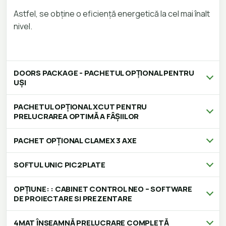
Astfel, se obține o eficiență energetică la cel mai înalt
nivel.
DOORS PACKAGE - PACHETUL OPȚIONAL PENTRU
UȘI
PACHETUL OPȚIONAL XCUT PENTRU
PRELUCRAREA OPTIMĂ A FÂȘIILOR
PACHET OPȚIONAL CLAMEX 3 AXE
SOFTUL UNIC PIC2PLATE
OPȚIUNE: : CABINET CONTROL NEO – SOFTWARE
DE PROIECTARE SI PREZENTARE
4MAT ÎNSEAMNĂ PRELUCRARE COMPLETĂ