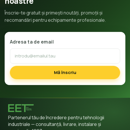
noastre
Înscrie-te gratuit și primești noutăți, promoții și
recomandări pentru echipamente profesionale.
Adresa ta de email
Mă înscriu
Partenerul tău de încredere pentru tehnologii
industriale — consultanță, livrare, instalare și