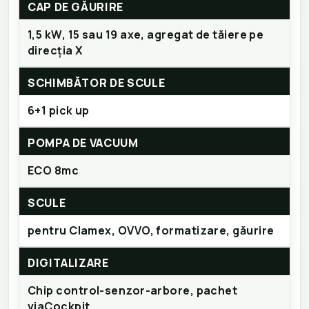
CAP DE GĂURIRE
1,5 kW, 15 sau 19 axe, agregat de tăiere pe
direcția X
SCHIMBĂTOR DE SCULE
6+1 pick up
POMPA DE VACUUM
ECO 8mc
SCULE
pentru Clamex, OVVO, formatizare, găurire
DIGITALIZARE
Chip control-senzor-arbore, pachet
viaCockpit