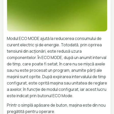
Modul ECO MODE ajută la reducerea consumului de
curent electric și de energie. Totodată, prin oprirea
tensiunii din acționări, este redusă uzura
componentelor. În ECO MODE, după un anumit interval
de timp, care poate fi setat, în care nu se mișcă axele
sau nu este procesat un program, anumite părți ale
mașinii sunt oprite. După expirarea intervalului de timp
configurat, este oprită mașina sau unitatea de reglare
a axelor, în funcție de modul configurat, iar acest lucru
este indicat prin butonul ECO Mode.
Printr o simplă apăsare de buton, mașina este din nou
pregătită pentru operare.