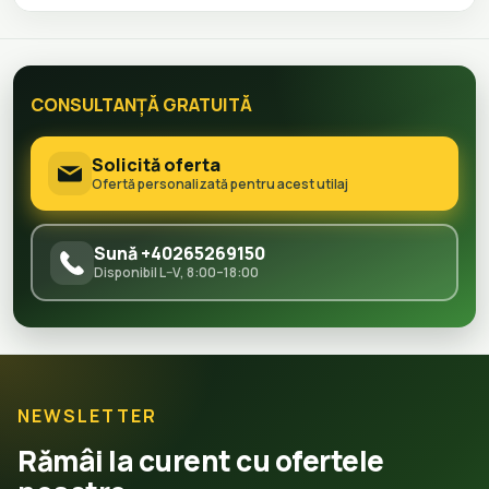
CONSULTANȚĂ GRATUITĂ
Solicită oferta
Ofertă personalizată pentru acest utilaj
Sună +40265269150
Disponibil L–V, 8:00–18:00
NEWSLETTER
Rămâi la curent cu ofertele