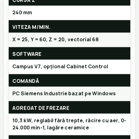
CURSA Z
240 mm
VITEZA M/MIN.
X = 25, Y = 60, Z = 20, vectorial 68
SOFTWARE
Campus V7, opțional Cabinet Control
COMANDĂ
PC Siemens Industrie bazat pe Windows
AGREGAT DE FREZARE
10,3 kW, reglabil fără trepte, răcire cu aer, 0-
24.000 min-1, lagăre ceramice