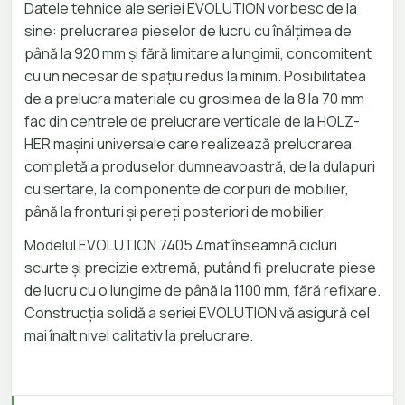
Datele tehnice ale seriei EVOLUTION vorbesc de la
sine: prelucrarea pieselor de lucru cu înălțimea de
până la 920 mm și fără limitare a lungimii, concomitent
cu un necesar de spațiu redus la minim. Posibilitatea
de a prelucra materiale cu grosimea de la 8 la 70 mm
fac din centrele de prelucrare verticale de la HOLZ-
HER mașini universale care realizează prelucrarea
completă a produselor dumneavoastră, de la dulapuri
cu sertare, la componente de corpuri de mobilier,
până la fronturi și pereți posteriori de mobilier.
Modelul EVOLUTION 7405 4mat înseamnă cicluri
scurte și precizie extremă, putând fi prelucrate piese
de lucru cu o lungime de până la 1100 mm, fără refixare.
Construcția solidă a seriei EVOLUTION vă asigură cel
mai înalt nivel calitativ la prelucrare.