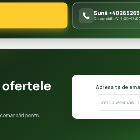
Sună +40265269
Disponibil L–V, 8:00–18:0
 ofertele
Adresa ta de ema
 recomandări pentru