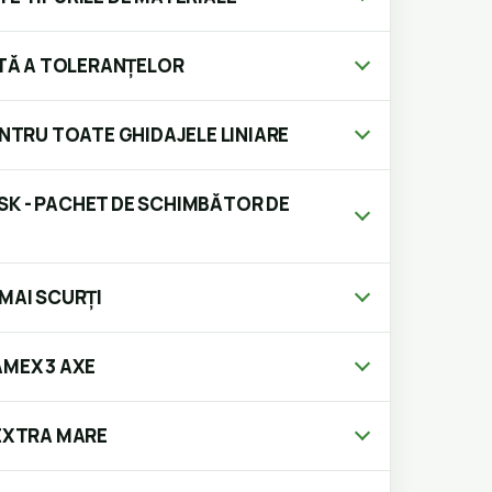
Ă A TOLERANȚELOR
ENTRU TOATE GHIDAJELE LINIARE
K - PACHET DE SCHIMBĂTOR DE
MAI SCURȚI
MEX 3 AXE
 EXTRA MARE