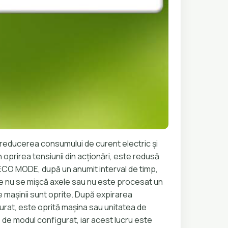
reducerea consumului de curent electric și
 oprirea tensiunii din acționări, este redusă
ECO MODE, după un anumit interval de timp,
are nu se mișcă axele sau nu este procesat un
e mașinii sunt oprite. După expirarea
gurat, este oprită mașina sau unitatea de
ie de modul configurat, iar acest lucru este