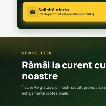
Solicită oferta
Ofertă personalizată pentru acest utilaj
NEWSLETTER
Rămâi la curent cu
noastre
Înscrie-te gratuit și primești noutăți, promoții și
echipamente profesionale.