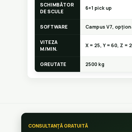
SCHIMBĂTOR
6+1 pick up
DE SCULE
SOFTWARE
Campus V7, opțion
VITEZA
X = 25, Y = 60, Z = 
M/MIN.
GREUTATE
2500 kg
CONSULTANȚĂ GRATUITĂ