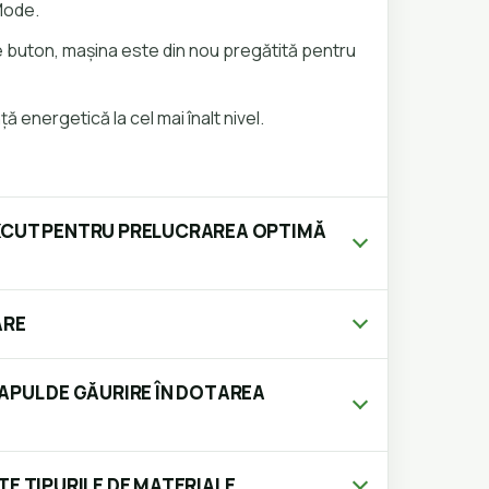
Mode.
e buton, mașina este din nou pregătită pentru
ță energetică la cel mai înalt nivel.
XCUT PENTRU PRELUCRAREA OPTIMĂ
ARE
APUL DE GĂURIRE ÎN DOTAREA
TE TIPURILE DE MATERIALE