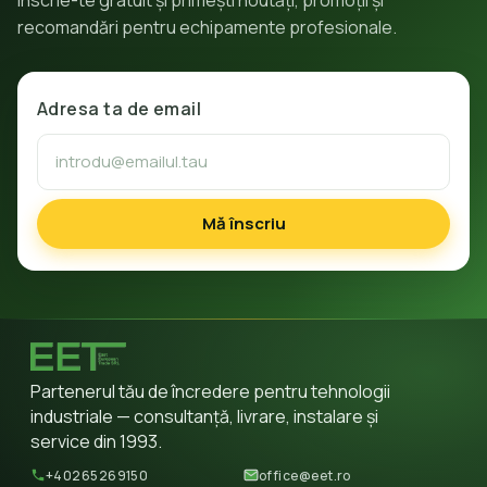
recomandări pentru echipamente profesionale.
Adresa ta de email
Mă înscriu
Partenerul tău de încredere pentru tehnologii
industriale — consultanță, livrare, instalare și
service din 1993.
+40265269150
office@eet.ro