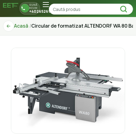
SUNĂ
ACUM
+40265269150
Acasă
Circular de formatizat ALTENDORF WA 80 Ba