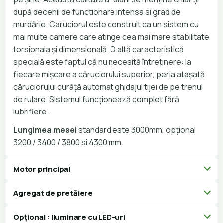
după decenii de functionare intensa si grad de
murdărie. Caruciorul este construit ca un sistem cu
mai multe camere care atinge cea mai mare stabilitate
torsionala și dimensională. O altă caracteristică
specială este faptul că nu necesită întreținere: la
fiecare mișcare a căruciorului superior, peria atașată
căruciorului curăță automat ghidajul tijei de pe trenul
de rulare. Sistemul funcționează complet fără
lubrifiere.
Lungimea mesei
standard este 3000mm, opțional
3200 / 3400 / 3800 si 4300 mm.
Motor principal
Agregat de pretăiere
Opțional : Iluminare cu LED-uri