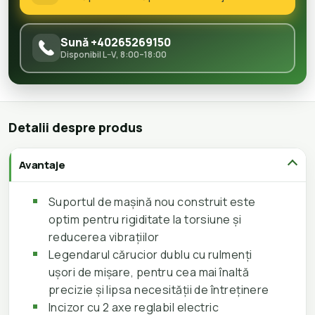
Sună +40265269150
Disponibil L–V, 8:00–18:00
Detalii despre produs
Avantaje
Suportul de mașină nou construit este
optim pentru rigiditate la torsiune și
reducerea vibrațiilor
Legendarul cărucior dublu cu rulmenți
ușori de mișare, pentru cea mai înaltă
precizie și lipsa necesității de întreținere
Incizor cu 2 axe reglabil electric