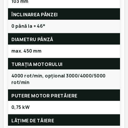
103 mm
ÎNCLINAREA PÂNZEI
0 până la + 46°
DIAMETRU PÂNZĂ
max. 450 mm
TURAȚIA MOTORULUI
4000 rot/min, opțional 3000/4000/5000
rot/min
PUTERE MOTOR PRETĂIERE
0,75 kW
LĂȚIME DE TĂIERE