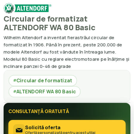
Circular de formatizat
ALTENDORF WA 80 Basic
Wilhelm Altendorf a inventat fierastrăul circular de
formatizat în 1906. Până în prezent, peste 200.000 de
modele Altendorf au fost vândute în întreaga lume.
Modelul 80 Basic cu reglare electromotoare pe înălțime și
inclinare panzei 0-46 de grade
Circular de formatizat
#
ALTENDORF WA 80 Basic
#
CONSULTANȚĂ GRATUITĂ
Solicită oferta
Ofertă personalizată pentru acest utilaj