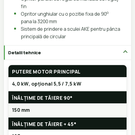
fin
o
Opritor unghiular cu o pozitie fixa de 90
pana la 3200 mm
Sistem de prindere a sculei AKE pentru pânza
principală de circular
Detalii tehnice
PUTERE MOTOR PRINCIPAL
4,0 kW, opțional 5,5 / 7,5 kW
ÎNĂLȚIME DE TĂIERE 90°
150 mm
ÎNĂLȚIME DE TĂIERE + 45°