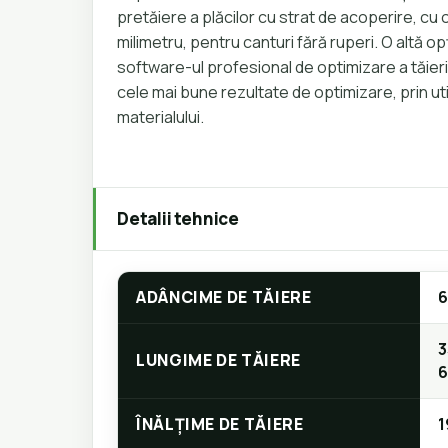
pretăiere a plăcilor cu strat de acoperire, cu
milimetru, pentru canturi fără ruperi. O altă o
software-ul profesional de optimizare a tăier
cele mai bune rezultate de optimizare, prin ut
materialului.
Detalii tehnice
ADÂNCIME DE TĂIERE
3
LUNGIME DE TĂIERE
ÎNĂLȚIME DE TĂIERE
1