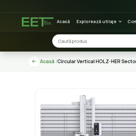
Acasă
Explorează utilaje
Com
Acasă
Circular Vertical HOLZ-HER Secto