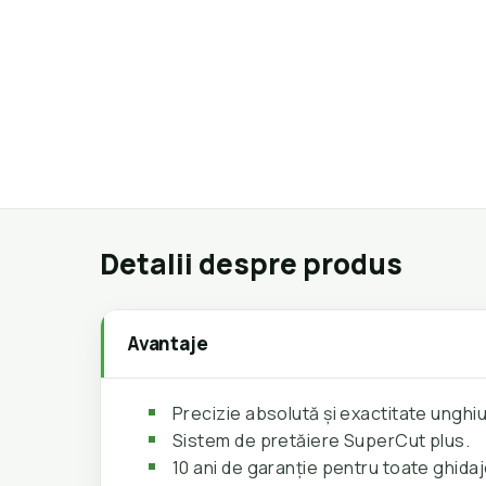
Detalii despre produs
Avantaje
Precizie absolută și exactitate unghiu
Sistem de pretăiere SuperCut plus.
10 ani de garanție pentru toate ghidaje