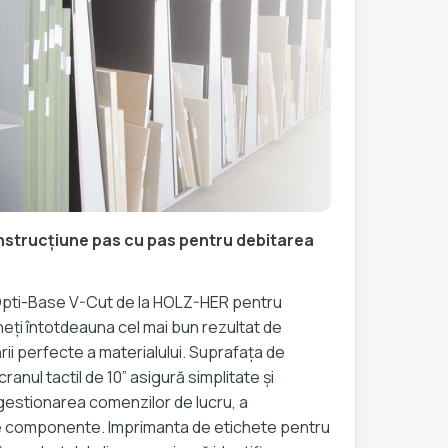
 instrucțiune pas cu pas pentru debitarea
Opti-Base V-Cut de la HOLZ-HER pentru
ineți întotdeauna cel mai bun rezultat de
ării perfecte a materialului. Suprafața de
ranul tactil de 10” asigură simplitate și
n gestionarea comenzilor de lucru, a
r de componente. Imprimanta de etichete pentru