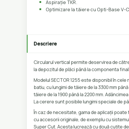
Aspirație TKR.
Optimizare la tăiere cu Opti-Base V-
Descriere
Circularul vertical permite deservirea de căt
la depozitul de plăci până la componenta final
Modelul SECTOR 1255 este disponibil în cele m
batiu, cu lungimi de tăiere de la 3300 mm până 
tăiere de la 1900 până la 2200 mm. Adâncimea
La cerere sunt posibile lungimi speciale de p
În caz de necesitate, gama de aplicații poate 
cu accesorii originale, de exemplu cu sistemu
Super Cut. Acesta lucrează cu două cuțite de 