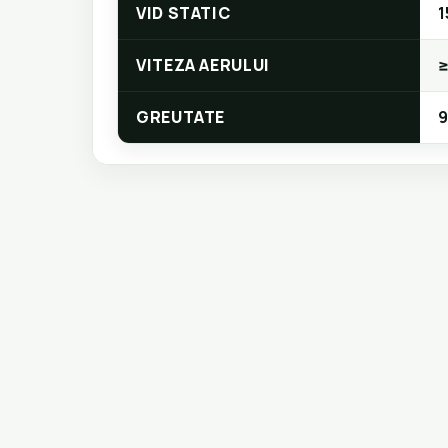
VID STATIC
1
VITEZA AERULUI
≥
GREUTATE
9