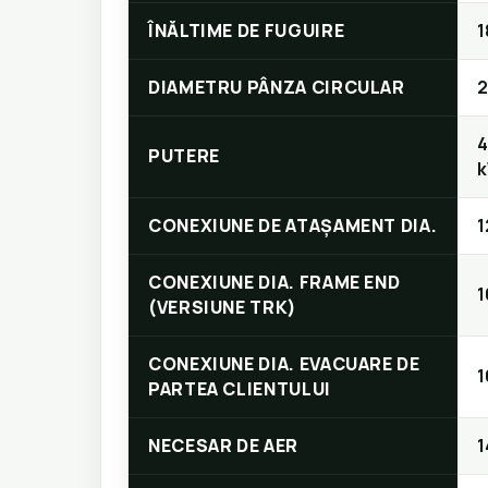
ÎNĂLTIME DE FUGUIRE
1
DIAMETRU PÂNZA CIRCULAR
4
PUTERE
k
CONEXIUNE DE ATAŞAMENT DIA.
CONEXIUNE DIA. FRAME END
(VERSIUNE TRK)
CONEXIUNE DIA. EVACUARE DE
1
PARTEA CLIENTULUI
NECESAR DE AER
1