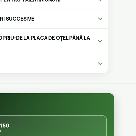
RI SUCCESIVE
OPRIU-DE LA PLACA DE OȚEL PÂNĂ LA
150
0