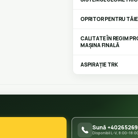
OPRITOR PENTRU TĂIE
CALITATE ÎN REGIM PR
MAȘINA FINALĂ
ASPIRAȚIE TRK
Sună +40265269
Disponibil L–V, 8:00–18:0