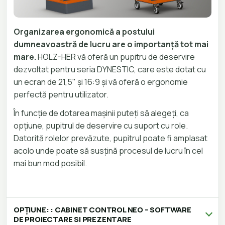
Organizarea ergonomică a postului
dumneavoastră de lucru are o importanță tot mai
mare.
HOLZ-HER vă oferă un pupitru de deservire
dezvoltat pentru seria DYNESTIC, care este dotat cu
un ecran de 21,5" și 16:9 și vă oferă o ergonomie
perfectă pentru utilizator.
În funcție de dotarea mașinii puteți să alegeți, ca
opțiune, pupitrul de deservire cu suport cu role.
Datorită rolelor prevăzute, pupitrul poate fi amplasat
acolo unde poate să susțină procesul de lucru în cel
mai bun mod posibil.
OPȚIUNE: : CABINET CONTROL NEO – SOFTWARE
DE PROIECTARE SI PREZENTARE