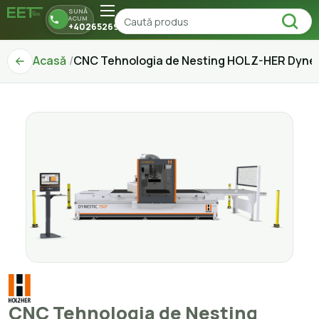
SUNĂ
ACUM
+40265269150
Acasă
CNC Tehnologia de Nesting HOLZ-HER Dynes
CNC Tehnologia de Nesting