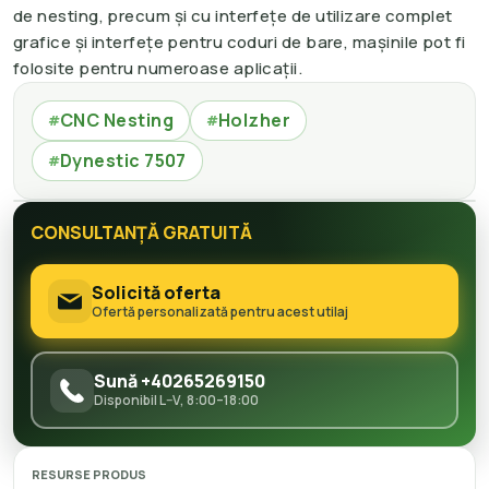
de nesting, precum și cu interfețe de utilizare complet
grafice și interfețe pentru coduri de bare, mașinile pot fi
folosite pentru numeroase aplicații.
CNC Nesting
Holzher
#
#
Dynestic 7507
#
CONSULTANȚĂ GRATUITĂ
Solicită oferta
Ofertă personalizată pentru acest utilaj
Sună +40265269150
Disponibil L–V, 8:00–18:00
RESURSE PRODUS