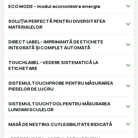
ECO MODE – modul economisire energie
SOLUȚIA PERFECTĂ PENTRU DIVERSITATEA
MATERIALELOR
DIRECT LABEL - IMPRIMANTĂ DE ETICHETE
INTEGRATĂ ȘI COMPLET AUTOMATĂ
TOUCHLABEL - VEDERE SISTEMATICĂ LA
ETICHETARE
SISTEMUL TOUCHPROBE PENTRU MĂSURAREA
PIESELOR DE LUCRU
SISTEMUL TOUCHTOOL PENTRU MĂSURAREA
LUNGIMII SCULELOR
MASĂ DE NESTING CU FLEXIBILITATE RIDICATĂ