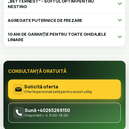
„BETTERNEST“ - SOFTUL OPTIM PENTRU
NESTING
AGREGATE PUTERNICE DE FREZARE
10 ANI DE GARANȚIE PENTRU TOATE GHIDAJELE
LINIARE
CONSULTANȚĂ GRATUITĂ
Solicită oferta
Ofertă personalizată pentru acest utilaj
Sună +40265269150
Disponibil L–V, 8:00–18:00