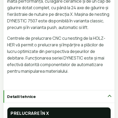
înaltă performanță, cu lagăre ceramice și de un cap de
găurire dotat complet, cu până la 24 axe de găurire și
fierăstraie de nutuire pe direcția X. Mașina de nesting
DYNESTIC 7507 este disponibilă în varianta classic,
precum și în varianta push, automatic si lift.
Centrele de prelucrare CNC cu nesting de la HOLZ-
HER vă permit o prelucrare și împărțire a plăcilor de
lucru optimizate din perspectiva deșeurilor de
debitare. Funcționarea seriei DYNESTIC este și mai
efectivă datorită componentelor de automatizare
pentru manipularea materialului.
Detalii tehnice
PRELUCRARE ÎN X