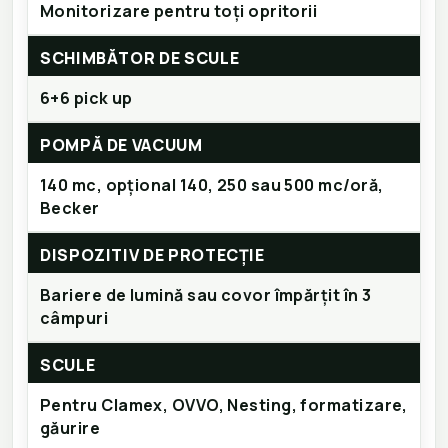
Monitorizare pentru toți opritorii
SCHIMBĂTOR DE SCULE
6+6 pick up
POMPĂ DE VACUUM
140 mc, opțional 140, 250 sau 500 mc/oră,
Becker
DISPOZITIV DE PROTECȚIE
Bariere de lumină sau covor împărțit în 3
câmpuri
SCULE
Pentru Clamex, OVVO, Nesting, formatizare,
găurire