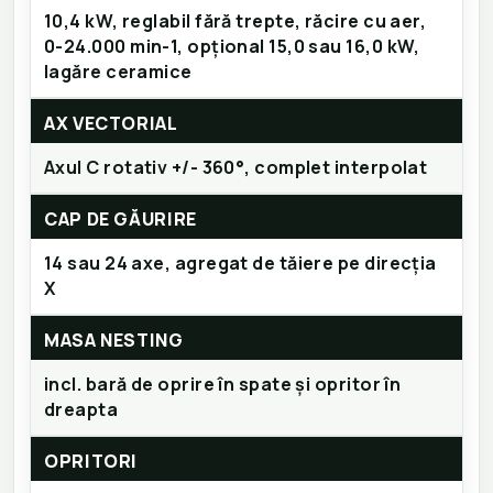
10,4 kW, reglabil fără trepte, răcire cu aer,
0-24.000 min-1, opțional 15,0 sau 16,0 kW,
lagăre ceramice
AX VECTORIAL
Axul C rotativ +/- 360°, complet interpolat
CAP DE GĂURIRE
14 sau 24 axe, agregat de tăiere pe direcția
X
MASA NESTING
incl. bară de oprire în spate și opritor în
dreapta
OPRITORI