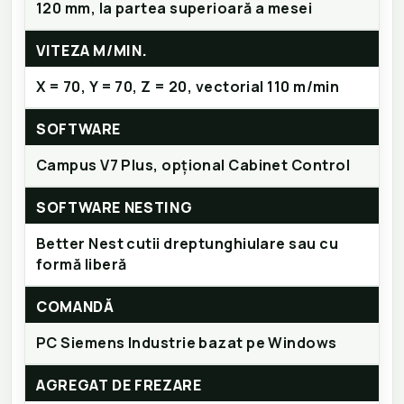
120 mm, la partea superioară a mesei
VITEZA M/MIN.
X = 70, Y = 70, Z = 20, vectorial 110 m/min
SOFTWARE
Campus V7 Plus, opțional Cabinet Control
SOFTWARE NESTING
Better Nest cutii dreptunghiulare sau cu
formă liberă
COMANDĂ
PC Siemens Industrie bazat pe Windows
AGREGAT DE FREZARE