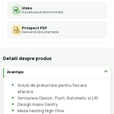
Video
Vizualizează demonstrația
Prospect PDF
Descarcă documentația
Detalii despre produs
Avantaje
Soluții de prelucrare pentru fiecare
afacere
Versiunea Classic, Push, Automatic si Lift
Design masiv Gantry
Masa nesting High-Flow