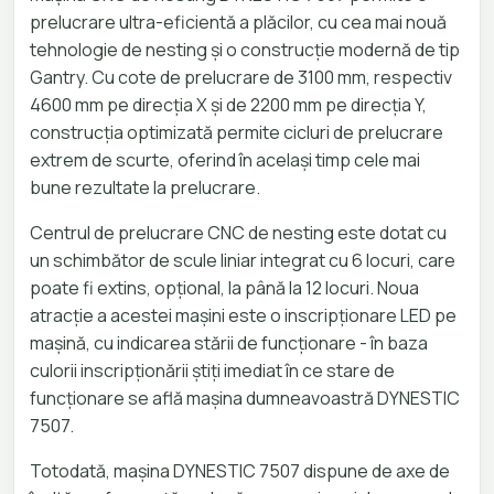
prelucrare ultra-eficientă a plăcilor, cu cea mai nouă
tehnologie de nesting și o construcție modernă de tip
Gantry. Cu cote de prelucrare de 3100 mm, respectiv
4600 mm pe direcția X și de 2200 mm pe direcția Y,
construcția optimizată permite cicluri de prelucrare
extrem de scurte, oferind în același timp cele mai
bune rezultate la prelucrare.
Centrul de prelucrare CNC de nesting este dotat cu
un schimbător de scule liniar integrat cu 6 locuri, care
poate fi extins, opțional, la până la 12 locuri. Noua
atracție a acestei mașini este o inscripționare LED pe
mașină, cu indicarea stării de funcționare - în baza
culorii inscripționării știți imediat în ce stare de
funcționare se află mașina dumneavoastră DYNESTIC
7507.
Totodată, mașina DYNESTIC 7507 dispune de axe de