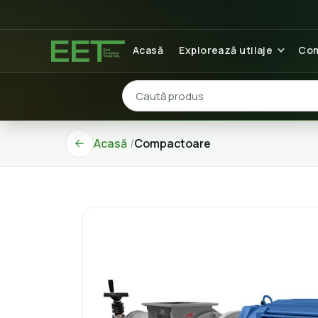
Acasă
Explorează utilaje
Com
Acasă
Compactoare