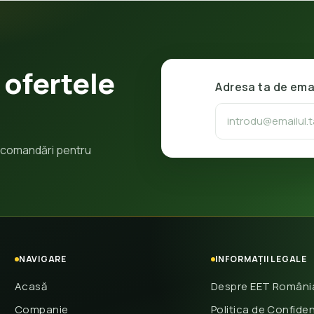
 ofertele
Adresa ta de ema
 recomandări pentru
NAVIGARE
INFORMAȚII LEGALE
Acasă
Despre EET Români
Companie
Politica de Confiden