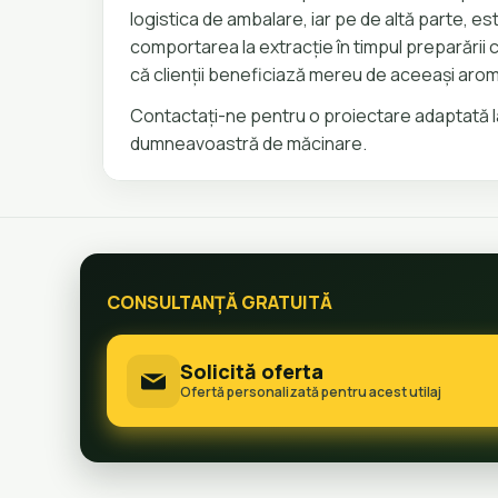
logistica de ambalare, iar pe de altă parte, 
comportarea la extracție în timpul preparării
că clienții beneficiază mereu de aceeași arom
Contactați-ne pentru o proiectare adaptată 
dumneavoastră de măcinare.
CONSULTANȚĂ GRATUITĂ
Solicită oferta
Ofertă personalizată pentru acest utilaj