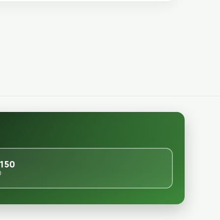
150
0