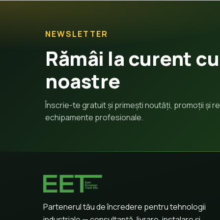
NEWSLETTER
Rămâi la curent cu
noastre
Înscrie-te gratuit și primești noutăți, promoții și
echipamente profesionale.
Partenerul tău de încredere pentru tehnologii
industriale — consultanță, livrare, instalare și