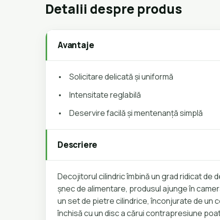
Detalii despre produs
Avantaje
•
Solicitare delicată și uniformă
•
Intensitate reglabilă
•
Deservire facilă și mentenanță simplă
Descriere
Decojitorul cilindric îmbină un grad ridicat de
șnec de alimentare, produsul ajunge în camera 
un set de pietre cilindrice, înconjurate de u
închisă cu un disc a cărui contrapresiune poate 