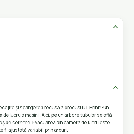
 decojire și spargerea redusă a produsului. Printr-un
de lucru a mașinii. Aici, pe un arbore tubular se află
n coș de cernere. Evacuarea din camera de lucru este
fi ajustată variabil, prin arcuri.