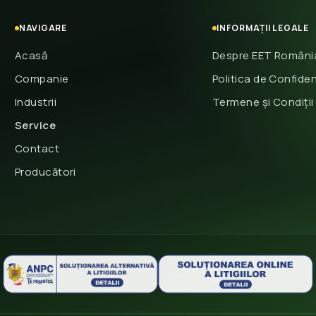
NAVIGARE
INFORMAȚII LEGALE
Acasă
Despre EET Români
Companie
Politica de Confiden
Industrii
Termene și Condiții
Service
Contact
Producători