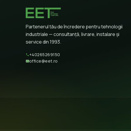
Partenerul tău de încredere pentru tehnologii
industriale — consultanță, livrare, instalare și
service din 1993.
+40265269150
office@eet.ro