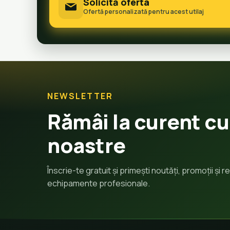
Solicită oferta
Ofertă personalizată pentru acest utilaj
NEWSLETTER
Rămâi la curent cu
noastre
Înscrie-te gratuit și primești noutăți, promoții și
echipamente profesionale.