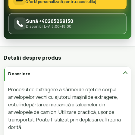
Ofertă personalizată pentru acest utilaj
Sună +40265269150
Disponibil L–V, 8:00–18:00
Detalii despre produs
Descriere
Procesul de extragere a sârmei de oțel din corpul
anvelopelor vechi cu ajutorul mașinii de extragere,
este îndepărtarea mecanică a taloanelor din
anvelopele de camion. Utilizare practică, ușor de
transportat. Poate fi utilizat prin deplasarea în zona
dorită.