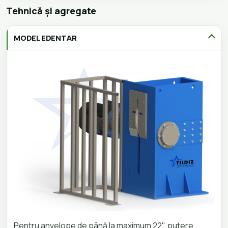
Tehnică și agregate
MODEL EDENTAR
Pentru anvelope de până la maximum 22", putere