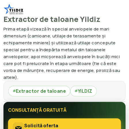
Extractor de taloane Yildiz
Prima etapă vizează în special anvelopele de mari
dimensiuni (camioane, utilaje de terasamente și
echipamente miniere) și utilizează utilaje concepute
special pentru a îndepărta metalul din taloanele
anvelopelor, apoi micșorează anvelopele în bucăți mici
care pot fi prelucrate în etapa următoare (fie că este
vorba de mărunțire, recuperare de energie, piroliză sau
altele).
Extractor de taloane
YILDIZ
#
#
CONSULTANȚĂ GRATUITĂ
Solicită oferta