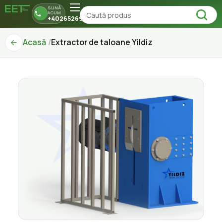
SUNĂ
ACUM
+40265269150
Acasă
Extractor de taloane Yildiz