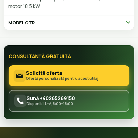
motor 18,5 kW
MODEL OTR
CONSULTANȚĂ GRATUITĂ
Solicită oferta
Ofertă personalizată pentru acest utilaj
Sună +40265269150
Disponibil L–V, 8:00–18:00