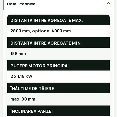
Detalii tehnice
DISTANTA INTRE AGREGATE MAX.
2800 mm, optional 4000 mm
DISTANTA INTRE AGREGATE MIN.
158 mm
PUTERE MOTOR PRINCIPAL
2 x 1,18 kW
ÎNĂLȚIME DE TĂIERE
max. 80 mm
ÎNCLINAREA PÂNZEI