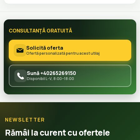
CONSULTANȚĂ GRATUITĂ
Solicită oferta
Ofertă personalizată pentru acest utilaj
Sună +40265269150
Disponibil L–V, 8:00–18:00
NEWSLETTER
Rămâi la curent cu ofertele