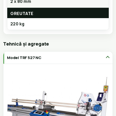
2 x 80 mm
GREUTATE
220 kg
Tehnică și agregate
Model TRF 527 NC