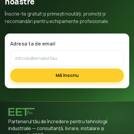
noastre
Înscrie-te gratuit și primești noutăți, promoții și
recomandări pentru echipamente profesionale.
Adresa ta de email
Mă înscriu
Partenerul tău de încredere pentru tehnologii
industriale — consultanță, livrare, instalare și