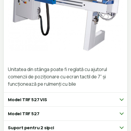
Unitatea din stânga poate fi reglată cu ajutorul
comenzii de poziționare cu ecran tactil de 7” și
funcționează pe rulmenți cu bile
Model TRF 527 VIS
Model TRF 527
Suport pentru 2 sipci