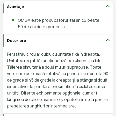
Avantaje
OMGA este producatorul italian cu peste
50 de ani de experienta
Descriere
Ferăstrău circular dublu cu unitate fixă în dreapta.
Unitatea reglabilă funcționează pe rulmenți cu bile.
Tăierea simultană a două muluri suprapuse. Toate
versiunile au o masă rotativă cu puncte de oprire la 90
de grade și 45 de grade la dreapta și la stânga și două
dispozitive de prindere pneumatice în ciclul cu cursa
unității. Diferite echipamente opționale, cum ar fi
lungimea de tăiere mai mare și opritorul în stea pentru
presetarea unghiurilor intermediare.