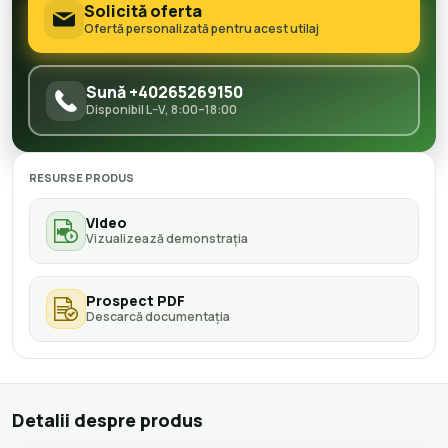
Solicită oferta
Ofertă personalizată pentru acest utilaj
Sună +40265269150
Disponibil L–V, 8:00–18:00
RESURSE PRODUS
Video
Vizualizează demonstrația
Prospect PDF
Descarcă documentația
Detalii despre produs