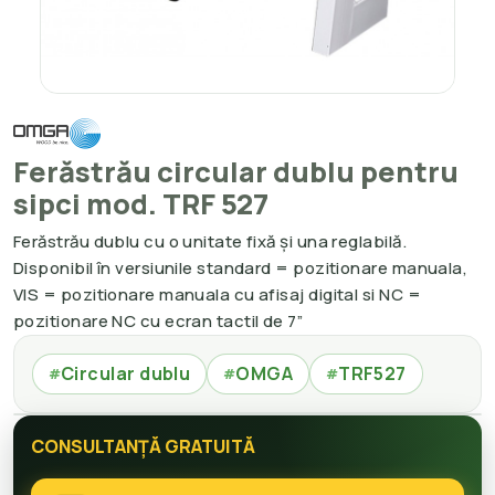
Ferăstrău circular dublu pentru
sipci mod. TRF 527
Ferăstrău dublu cu o unitate fixă și una reglabilă.
Disponibil în versiunile standard = pozitionare manuala,
VIS = pozitionare manuala cu afisaj digital si NC =
pozitionare NC cu ecran tactil de 7”
Circular dublu
OMGA
TRF527
#
#
#
CONSULTANȚĂ GRATUITĂ