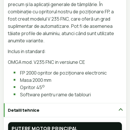
precum și la aplicații generale de tâmplărie.
În
combinație cu opritorul nostru de poziționare FP, a
fost creat modelul V 235 FNC, care oferă un grad
suplimentar de automatizare. Pot fi de asemenea
tăiate profile de aluminiu, atunci când sunt utilizate
anumite variante.
Inclus in standard:
OMGA mod. V235 FNC in versiune CE
FP 2000 opritor de poziționare electronic
Masa 2000 mm
o
Opritor 45
Software pentru rame de tablouri
Detalii tehnice
PUTERE MOTOR PRINCIPAL