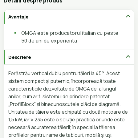
Detalii despre produs
Avantaje
OMGA este producatorul italian cu peste
50 de ani de experienta
Descriere
Ferăstrău vertical dublu pentru tăieri la 45°. Acest
sistem compact și puternic, încorporează toate
caracteristicile dezvoltate de OMGA de-a lungul
anilor, cum ar fi sistemul de prindere patentat
„ProfilBlock” și binecunoscutele plăci de diagramă.
Unitatea de tăiere este echipată cu două motoare de
1,5 kW, iar V 235 este o soluție practică oriunde este
necesară acuratețea tăierii; în special la tăierea
profilelor pentru rame de tablouri, mobilă și uși,