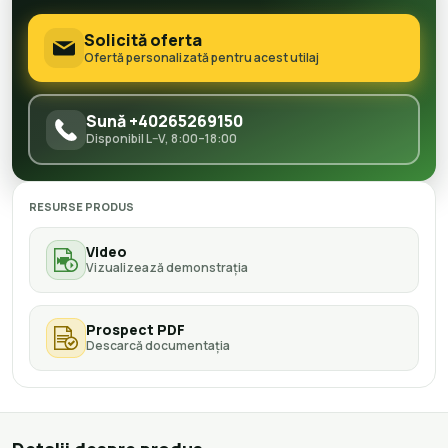
Solicită oferta
Ofertă personalizată pentru acest utilaj
Sună +40265269150
Disponibil L–V, 8:00–18:00
RESURSE PRODUS
Video
Vizualizează demonstrația
Prospect PDF
Descarcă documentația