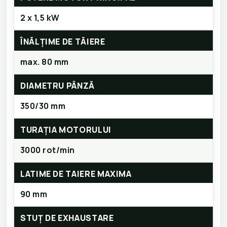
2 x 1,5 kW
ÎNĂLȚIME DE TĂIERE
max. 80 mm
DIAMETRU PÂNZĂ
350/30 mm
TURAȚIA MOTORULUI
3000 rot/min
LATIME DE TAIERE MAXIMA
90 mm
STUȚ DE EXHAUSTARE