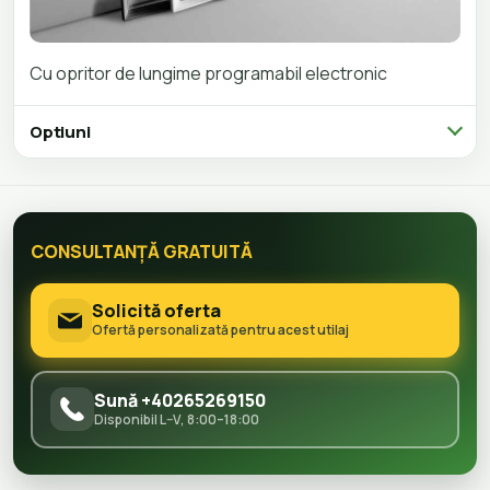
Cu opritor de lungime programabil
electronic
Optiuni
CONSULTANȚĂ GRATUITĂ
Solicită oferta
Ofertă personalizată pentru acest utilaj
Sună +40265269150
Disponibil L–V, 8:00–18:00