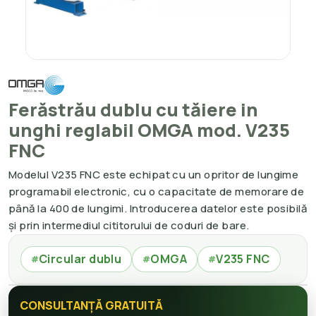
Ferăstrău dublu cu tăiere in
unghi reglabil OMGA mod. V235
FNC
Modelul V235 FNC este echipat cu un opritor de lungime
programabil electronic, cu o capacitate de memorare de
până la 400 de lungimi. Introducerea datelor este posibilă
și prin intermediul cititorului de coduri de bare.
Circular dublu
OMGA
V235 FNC
#
#
#
CONSULTANȚĂ GRATUITĂ