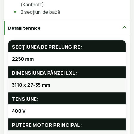
(Kantholz)
2 secțiuni de bază
Detalii tehnice
SECȚIUNEA DE PRELUNGIRE:
2250 mm
DIMENSIUNEA PÂNZEI LXL:
3110 x 27-35 mm
TENSIUNE:
400 V
PUTERE MOTOR PRINCIPAL: