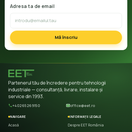
Adresa ta de email
Mă înscriu
Partenerul tău de încredere pentru tehnologii
industriale — consultanță, livrare, instalare și
service din 1993.
+40265269150
office@eet.ro
NAVIGARE
INFORMAȚII LEGALE
Acasă
Despre EET România