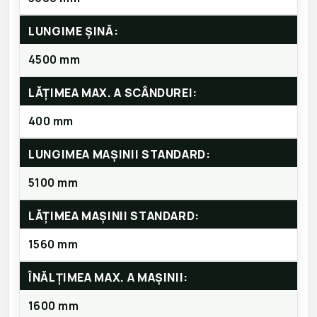
LUNGIME ȘINĂ:
4500 mm
LĂȚIMEA MAX. A SCÂNDUREI:
400 mm
LUNGIMEA MAȘINII STANDARD:
5100 mm
LĂȚIMEA MAȘINII STANDARD:
1560 mm
ÎNĂLȚIMEA MAX. A MAȘINII:
1600 mm