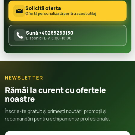
Solicită oferta
Ofertă personalizată pentru acest utilaj
Sună +40265269150
Disponibil L–V, 8:00–18:00
NEWSLETTER
Rămâi la curent cu ofertele
noastre
Înscrie-te gratuit și primești noutăți, promoții și
recomandări pentru echipamente profesionale.