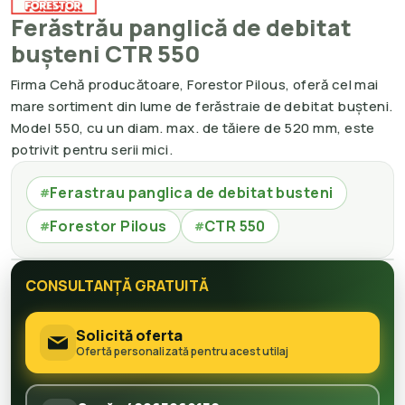
Ferăstrău panglică de debitat
bușteni CTR 550
Firma Cehă producătoare, Forestor Pilous, oferă cel mai
mare sortiment din lume de ferăstraie de debitat bușteni.
Model 550, cu un diam. max. de tăiere de 520 mm, este
potrivit pentru serii mici.
Ferastrau panglica de debitat busteni
#
Forestor Pilous
CTR 550
#
#
CONSULTANȚĂ GRATUITĂ
Solicită oferta
Ofertă personalizată pentru acest utilaj