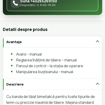
Sună +40265269150
Disponibil L–V, 8:00–18:00
Detalii despre produs
Avantaje
Avans - manual
Reglarea înălțimii de tăiere – manual
Panoul de control – la stația de operare
Manipularea bușteanului - manual
Descriere
Cu banda de tăiat bimetalică pentru toate tipurile de
lemn cu precizie maximă de tăiere. Mașina standard