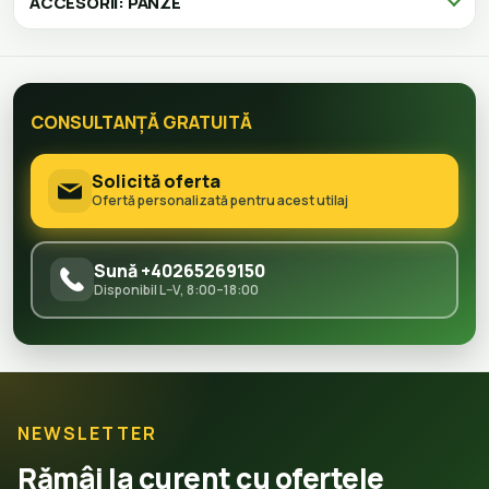
ACCESORII: PÂNZE
CONSULTANȚĂ GRATUITĂ
Solicită oferta
Ofertă personalizată pentru acest utilaj
Sună +40265269150
Disponibil L–V, 8:00–18:00
NEWSLETTER
Rămâi la curent cu ofertele