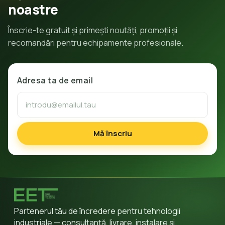
noastre
Înscrie-te gratuit și primești noutăți, promoții și
recomandări pentru echipamente profesionale.
Adresa ta de email
Mă înscriu
Partenerul tău de încredere pentru tehnologii
industriale — consultanță, livrare, instalare și