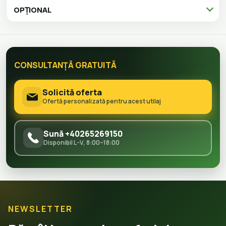
OPȚIONAL
CONSULTANȚĂ GRATUITĂ
Solicită oferta
Ofertă personalizată pentru acest utilaj
Sună +40265269150
Disponibil L–V, 8:00–18:00
NEWSLETTER