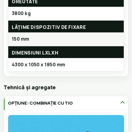
GREUTATE
3800 kg
LĂȚIME DISPOZITIV DE FIXARE
150 mm
DIMENSIUNI LXLXH
4300 x 1050 x 1850 mm
Tehnică și agregate
OPȚIUNE: COMBINAȚIE CU TIO