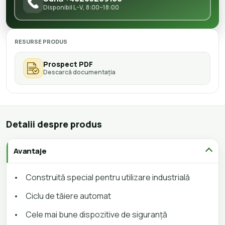
Disponibil L–V, 8:00–18:00
RESURSE PRODUS
Prospect PDF
Descarcă documentația
Detalii despre produs
Avantaje
•
Construită special pentru utilizare industrială
•
Ciclu de tăiere automat
•
Cele mai bune dispozitive de siguranță