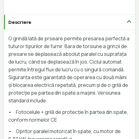
Descriere
O grindă lată de prseare permite presarea perfectă a
tuturor tipurilor de furnir. Bara de torsiune a grinzii de
presare se deplasează absolut paralel cu suprafața
de lucru, când se deplasează în jos. Ciclul automat
permite întregul flux de lucru cu o singură comandă.
Siguranța este garantată de operarea cu două mâini
și blocarea electrică repetată, precum și de o grilă de
protecție pe partea din spate a mașinii. Versiunea
standard include:
•
Fotocelule + grilă de protecție în partea din spate,
conform normelor CE
•
Opritor paralel motorizat în spate, cu motor de