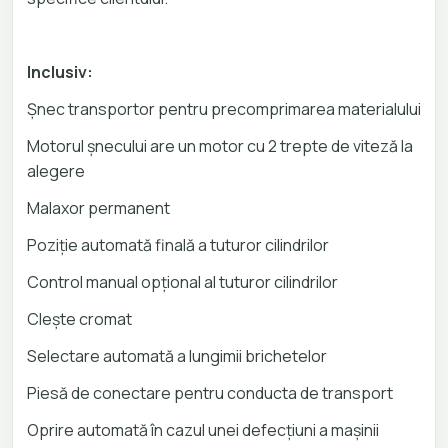
Inclusiv:
Șnec transportor pentru precomprimarea materialului
Motorul șnecului are un motor cu 2 trepte de viteză la
alegere
Malaxor permanent
Poziție automată finală a tuturor cilindrilor
Control manual opțional al tuturor cilindrilor
Clește cromat
Selectare automată a lungimii brichetelor
Piesă de conectare pentru conducta de transport
Oprire automată în cazul unei defecțiuni a mașinii