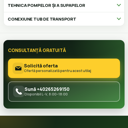
TEHNICA POMPELOR ȘI A SUPAPELOR
CONEXIUNE TUB DE TRANSPORT
CONSULTANȚĂ GRATUITĂ
Solicită oferta
Ofertă personalizată pentru acest utilaj
Sună +40265269150
Disponibil L–V, 8:00–18:00