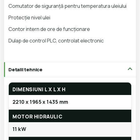
Comutator de siguranță pentru temperatura uleiului
Protecție nivel ulei
Contor intern de ore de funcționare
Dulap de control PLC, controlat electronic
Detalii tehnice
DIMENSIUNI L X L X H
2210 x 1965 x 1435 mm
MOTOR HIDRAULIC
11 kW