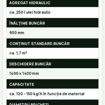
AGREGAT HIDRAULIC
ca. 250 l ulei hidraulic
ÎNĂLȚIME BUNCĂR
900 mm
CONȚINUT STANDARD BUNCĂR
ca. 1,7 m³
DESCHIDERE BUNCĂR
1400 x 1400 mm
CAPACITATE
ca. 120 - 150 kg/h în funcție de material
DIAMETRU BRICHEȚI