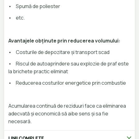
•
Spumă de poliester
•
etc.
Avantajele obținute prin reducerea volumului:
•
Costurile de depozitare și transport scad
•
Riscul de autoaprindere sau explozie de praf este
la brichete practic eliminat
•
Reducerea costurilor energetice prin combustie
Acumularea continuă de reziduuri face ca eliminarea
adecvată și economică să aibe sens și sa fie
necesară.
LINII COMPLETE