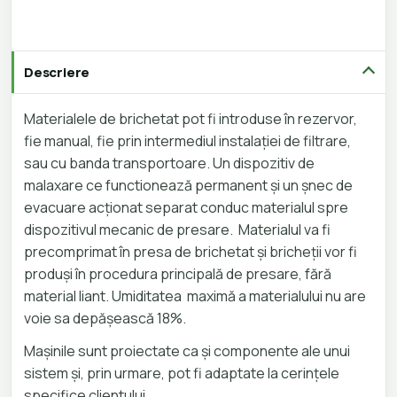
Descriere
Materialele de brichetat pot fi introduse în rezervor,
fie manual, fie prin intermediul instalației de filtrare,
sau cu banda transportoare. Un dispozitiv de
malaxare ce functionează permanent și un șnec de
evacuare acționat separat conduc materialul spre
dispozitivul mecanic de presare. Materialul va fi
precomprimat în presa de brichetat și bricheții vor fi
produși în procedura principală de presare, fără
material liant. Umiditatea maximă a materialului nu are
voie sa depășească 18%.
Mașinile sunt proiectate ca și componente ale unui
sistem și, prin urmare, pot fi adaptate la cerințele
specifice clientului.