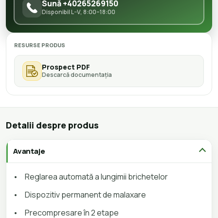
Sună +40265269150
Disponibil L–V, 8:00–18:00
RESURSE PRODUS
Prospect PDF
Descarcă documentația
Detalii despre produs
Avantaje
•
Reglarea automată a lungimii brichetelor
•
Dispozitiv permanent de malaxare
•
Precompresare în 2 etape