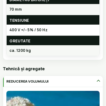
70 mm
TENSIUNE
400 V +/- 5% / 50 Hz
GREUTATE
ca. 1200 kg
Tehnică și agregate
REDUCEREA VOLUMULUI