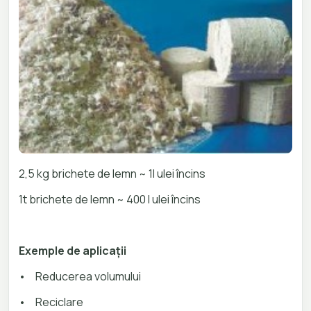
2,5 kg brichete de lemn ~ 1l ulei încins
1t brichete de lemn ~ 400 l ulei încins
Exemple de aplicații
•
Reducerea volumului
•
Reciclare