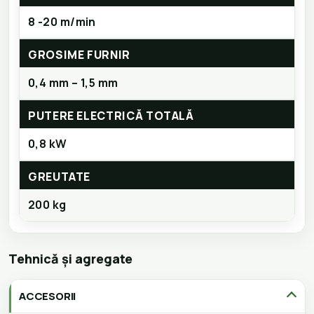
8 -20 m/min
GROSIME FURNIR
0,4 mm – 1,5 mm
PUTERE ELECTRICĂ TOTALĂ
0,8 kW
GREUTATE
200 kg
Tehnică și agregate
ACCESORII