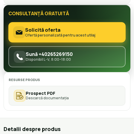
CONSULTANȚĂ GRATUITĂ
Solicită oferta
Ofertă personalizată pentru acest utilaj
Sună +40265269150
Disponibil L–V, 8:00–18:00
RESURSE PRODUS
Prospect PDF
Descarcă documentația
Detalii despre produs