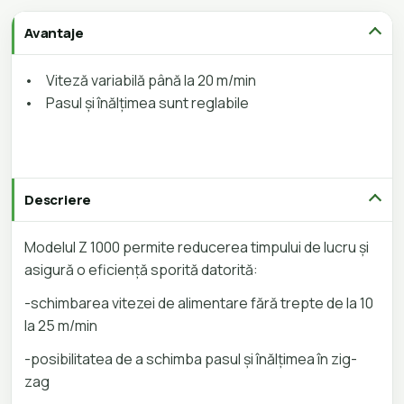
Avantaje
•
Viteză variabilă până la 20 m/min
•
Pasul și înălțimea sunt reglabile
Descriere
Modelul Z 1000 permite reducerea timpului de lucru și
asigură o eficiență sporită datorită:
-schimbarea vitezei de alimentare fără trepte de la 10
la 25 m/min
-posibilitatea de a schimba pasul și înălțimea în zig-
zag