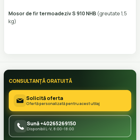
Mosor de fir termoadeziv S 910 NHB
(greutate 1,5
kg)
CONSULTANȚĂ GRATUITĂ
Solicită oferta
Ofertă personalizată pentru acest utilaj
Sună +40265269150
Disponibil L–V, 8:00–18:00