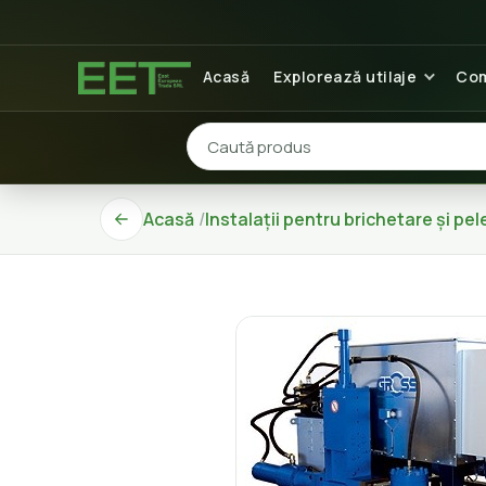
Acasă
Explorează utilaje
Com
Acasă
Instalații pentru brichetare și pel