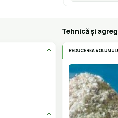
Tehnică și agre
REDUCEREA VOLUMUL