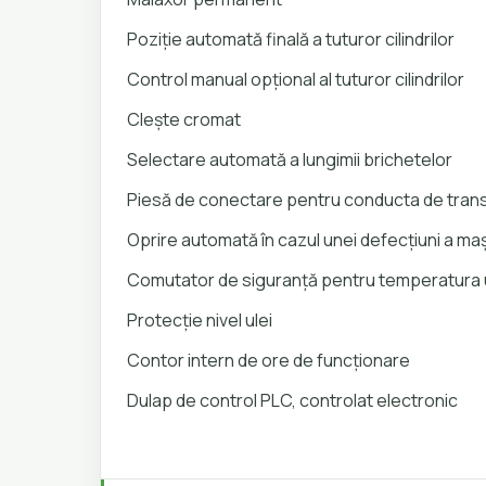
Poziție automată finală a tuturor cilindrilor
Control manual opțional al tuturor cilindrilor
Clește cromat
Selectare automată a lungimii brichetelor
Piesă de conectare pentru conducta de tran
Oprire automată în cazul unei defecțiuni a mași
Comutator de siguranță pentru temperatura u
Protecție nivel ulei
Contor intern de ore de funcționare
Dulap de control PLC, controlat electronic