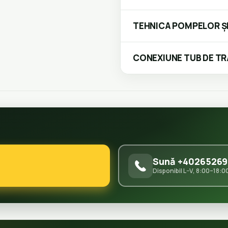
TEHNICA POMPELOR ȘI
CONEXIUNE TUB DE T
Sună +40265269
Disponibil L–V, 8:00–18:0