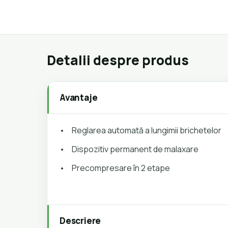
Detalii despre produs
Avantaje
•
Reglarea automată a lungimii brichetelor
•
Dispozitiv permanent de malaxare
•
Precompresare în 2 etape
Descriere