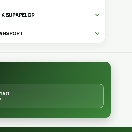
 A SUPAPELOR
RANSPORT
150
0