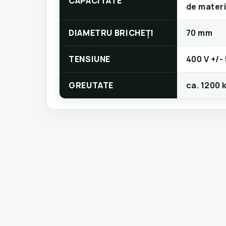
CAPACITATE
de materi
DIAMETRU BRICHEȚI
70 mm
TENSIUNE
400 V +/-
GREUTATE
ca. 1200 