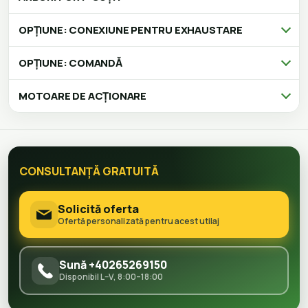
OPȚIUNE: CONEXIUNE PENTRU EXHAUSTARE
OPȚIUNE: COMANDĂ
MOTOARE DE ACȚIONARE
CONSULTANȚĂ GRATUITĂ
Solicită oferta
Ofertă personalizată pentru acest utilaj
Sună +40265269150
Disponibil L–V, 8:00–18:00