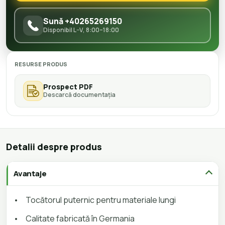
Sună +40265269150
Disponibil L–V, 8:00–18:00
RESURSE PRODUS
Prospect PDF
Descarcă documentația
Detalii despre produs
Avantaje
•
Tocătorul puternic pentru materiale lungi
•
Calitate fabricată în Germania