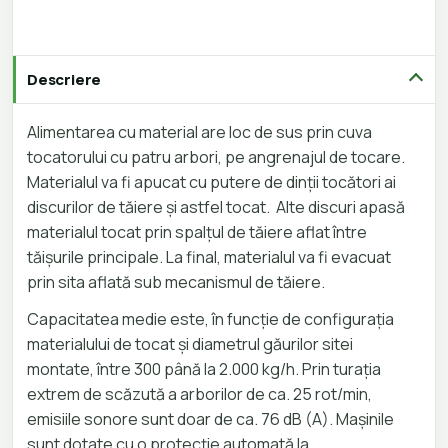
Descriere
Alimentarea cu material are loc de sus prin cuva
tocatorului cu patru arbori, pe angrenajul de tocare.
Materialul va fi apucat cu putere de dinții tocători ai
discurilor de tăiere și astfel tocat. Alte discuri apasă
materialul tocat prin spalțul de tăiere aflat între
tăișurile principale. La final, materialul va fi evacuat
prin sita aflată sub mecanismul de tăiere.
Capacitatea medie este, în funcție de configurația
materialului de tocat și diametrul găurilor sitei
montate, între 300 până la 2.000 kg/h. Prin turația
extrem de scăzută a arborilor de ca. 25 rot/min,
emisiile sonore sunt doar de ca. 76 dB (A). Mașinile
sunt dotate cu o protecție automată la