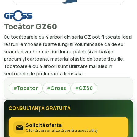
Tocător GZ60
Cu tocătoarele cu 4 arbori din seria GZ pot fi tocate ideal
resturi lemnoase foarte lungi și voluminoase ca de ex.
scânduri vechi, scânduri lungi, paleți și ambalaje,
precum și cartoane, material plastic de toate tipurile.
Tocătoarele cu 4 arbori sunt utilizate mai ales în
sectoarele de prelucrarea lemnului.
Tocator
Gross
GZ60
#
#
#
CONSULTANȚĂ GRATUITĂ
Solicită oferta
Ofertă personalizată pentru acest utilaj