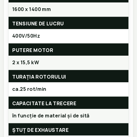
1600 x 1400 mm
TENSIUNE DE LUCRU
400V/50Hz
PUTERE MOTOR
2 x 15,5 kW
TURAȚIA ROTORULUI
ca.25 rot/min
CAPACITATE LA TRECERE
în funcție de material și de sită
ȘTUȚ DE EXHAUSTARE