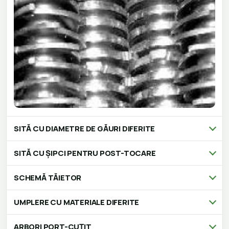
SITĂ CU DIAMETRE DE GĂURI DIFERITE
SITĂ CU ȘIPCI PENTRU POST-TOCARE
SCHEMĂ TĂIETOR
UMPLERE CU MATERIALE DIFERITE
ARBORI PORT-CUȚIT