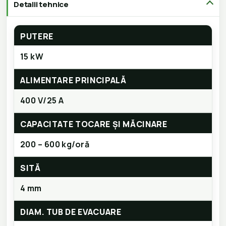
Detalii tehnice
PUTERE
15 kW
ALIMENTARE PRINCIPALĂ
400 V/25 A
CAPACITATE TOCARE ȘI MĂCINARE
200 – 600 kg/oră
SITĂ
4 mm
DIAM. TUB DE EVACUARE