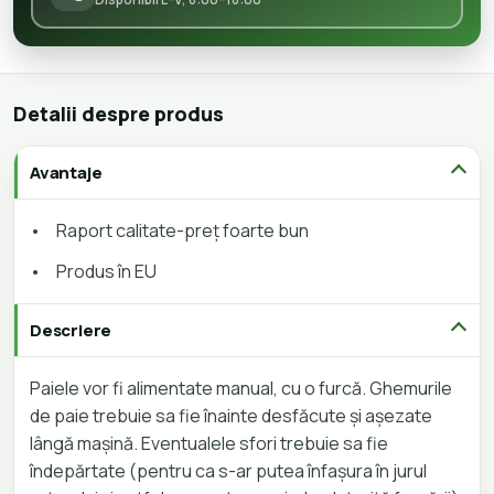
Detalii despre produs
Avantaje
•
Raport calitate-preț foarte bun
•
Produs în EU
Descriere
Paiele vor fi alimentate manual, cu o furcă. Ghemurile
de paie trebuie sa fie înainte desfăcute și așezate
lângă mașină. Eventualele sfori trebuie sa fie
îndepărtate (pentru ca s-ar putea înfașura în jurul