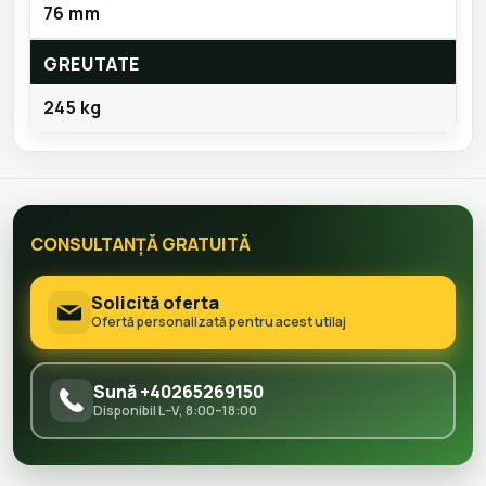
76 mm
GREUTATE
245 kg
CONSULTANȚĂ GRATUITĂ
Solicită oferta
Ofertă personalizată pentru acest utilaj
Sună +40265269150
Disponibil L–V, 8:00–18:00