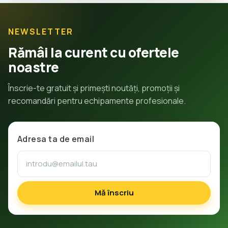
NEWSLETTER
Rămâi la curent cu ofertele
noastre
Înscrie-te gratuit și primești noutăți, promoții și
recomandări pentru echipamente profesionale.
Adresa ta de email
Mă înscriu