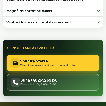
Mașină de sortat pe culori
Vânturătoare cu curent descendent
CONSULTANȚĂ GRATUITĂ
Solicită oferta
Ofertă personalizată pentru acest utilaj
Sună +40265269150
Disponibil L–V, 8:00–18:00