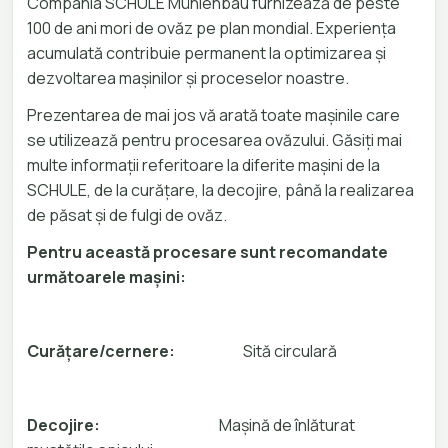
Compania SCHULE Mühlenbau furnizează de peste
100 de ani mori de ovăz pe plan mondial. Experiența
acumulată contribuie permanent la optimizarea și
dezvoltarea mașinilor și proceselor noastre.
Prezentarea de mai jos vă arată toate mașinile care
se utilizează pentru procesarea ovăzului. Găsiți mai
multe informații referitoare la diferite mașini de la
SCHULE, de la curățare, la decojire, până la realizarea
de păsat și de fulgi de ovăz.
Pentru această procesare sunt recomandate
următoarele mașini:
Curățare/cernere:
Sită circulară
Decojire:
Mașină de înlăturat