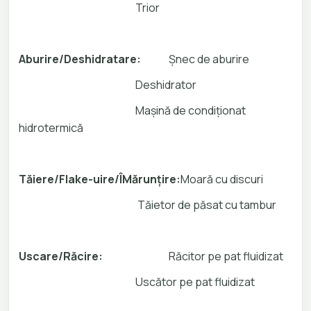
Trior
Aburire/Deshidratare:
Șnec de aburire
Deshidrator
Mașină de condiționat
hidrotermică
Tăiere/Flake-uire/ÎMărunțire:
Moară cu discuri
Tăietor de păsat cu tambur
Uscare/Răcire:
Răcitor pe pat fluidizat
Uscător pe pat fluidizat