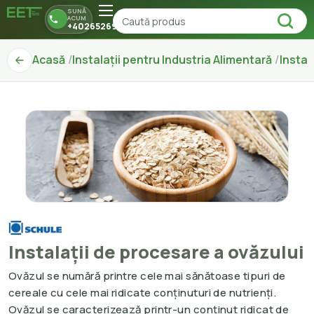
SUNĂ
ACUM
+40265269150
Acasă
Instalații pentru Industria Alimentară
Instal
Instalații de procesare a ovăzului
Ovăzul se numără printre cele mai sănătoase tipuri de
cereale cu cele mai ridicate conținuturi de nutrienți.
Ovăzul se caracterizează printr-un conținut ridicat de