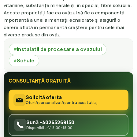
vitamine, substanțe minerale și, în special, fibre solubile.
Aceste proprietăți fac ca ovăzul să fie o componentă
importantă a unei alimentații echilibrate și asigură o
cerere aflată în permanentă creștere pentru cele mai
diverse produse din ovăz.
Instalatii de procesare a ovazului
#
Schule
#
CONSULTANȚĂ GRATUITĂ
Solicită oferta
Ofertă personalizată pentru acest utilaj
Sună +40265269150
Disponibil L–V, 8:00–18:00