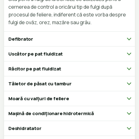
cernerea de control a oricărui tip de fulgi după
procesul de feliere, indiferent că este vorba despre
fulgi de ovăz, orez, mazăre sau grâu.
Defibrator
Uscător pe pat fluidizat
Răcitor pe pat fluidizat
Tăietor de păsat cu tambur
Moară cu valțuri de feliere
Mașină de condiționare hidrotermică
Deshidratator