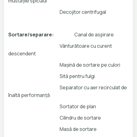
mustățile spicului
Decojitor centrifugal
Sortare/separare:
Canal de aspirare
Vânturătoare cu curent
descendent
Mașină de sortare pe culori
Sită pentru fulgi
Separator cu aer recirculat de
înaltă performanță
Sortator de plan
Cilindru de sortare
Masă de sortare