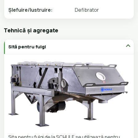
Șlefuire/lustruire:
Defibrator
Tehnică și agregate
Sită pentru fulgi
Sita pentru fulgi de la SCHULE se utilizează pentru