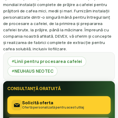
mondial instalații complete de prăjire a cafelei pentru
prăjitorii de cafea mici, medii și mari. Furnizăm instalații
personalizate dintr-o singură mână pentru întregul lanț
de procesare a cafelei, de la primirea și prepararea
cafelei brute, la prăjire, până la măcinare. Împreună cu
compania noastră afiliată, DEVEX, vă oferim și concepte
și realizarea de fabrici complete de extracție pentru
cafea solubilă, inclusiv liofilizare.
Linii pentru procesarea cafelei
#
NEUHAUS NEOTEC
#
CONSULTANȚĂ GRATUITĂ
Solicită oferta
Ofertă personalizată pentru acest utilaj