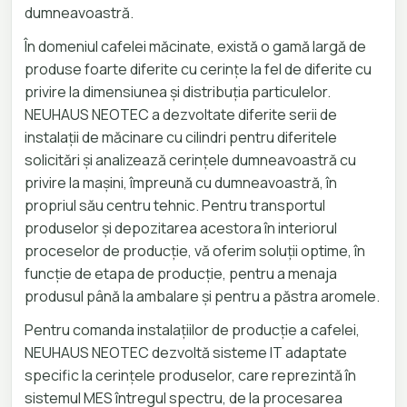
dumneavoastră.
În domeniul cafelei măcinate, există o gamă largă de
produse foarte diferite cu cerințe la fel de diferite cu
privire la dimensiunea și distribuția particulelor.
NEUHAUS NEOTEC a dezvoltate diferite serii de
instalații de măcinare cu cilindri pentru diferitele
solicitări și analizează cerințele dumneavoastră cu
privire la mașini, împreună cu dumneavoastră, în
propriul său centru tehnic. Pentru transportul
produselor și depozitarea acestora în interiorul
proceselor de producție, vă oferim soluții optime, în
funcție de etapa de producție, pentru a menaja
produsul până la ambalare și pentru a păstra aromele.
Pentru comanda instalațiilor de producție a cafelei,
NEUHAUS NEOTEC dezvoltă sisteme IT adaptate
specific la cerințele produselor, care reprezintă în
sistemul MES întregul spectru, de la procesarea