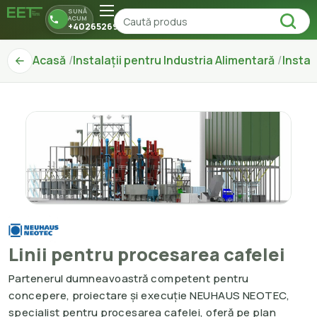
SUNĂ
ACUM
+40265269150
Acasă
Instalații pentru Industria Alimentară
Instal
Linii pentru procesarea cafelei
Partenerul dumneavoastră competent pentru
concepere, proiectare și execuție NEUHAUS NEOTEC,
specialist pentru procesarea cafelei, oferă pe plan