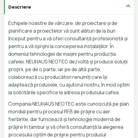
Descriere
Echipele noastre de vânzare, de proiectare și de
planificare a proiectelor vă sunt alături de la bun
început pentru a vă oferi consultanță profesionistă și
pentru a vă sprijini la conceperea instalațiilor. În
domeniul tehnologiei de mașini pentru producția
cafelei, NEUHAUS NEOTEC dezvoltă și produce soluții
proprii, pe de o parte, iar pe de altă parte,
colaborează cu producători renumiți care își
adaptează produsele, cu ajutorul nostru, în mod optim
la solicitările specifice la adresa produsului cafea.
Compania NEUHAUS NEOTEC este cunoscută pe plan
mondial pentru procesul RFB de prăjire cu aer
fierbinte, dar furnizează și tehnologie modernă de
prăjire în tambur și vă oferă consultanță la alegerea
procesului optim de prăjire pentru produsul