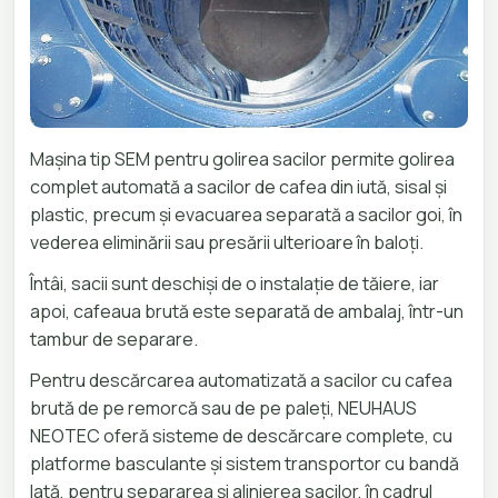
Mașina tip SEM pentru golirea sacilor permite golirea
complet automată a sacilor de cafea din iută, sisal și
plastic, precum și evacuarea separată a sacilor goi, în
vederea eliminării sau presării ulterioare în baloți.
Întâi, sacii sunt deschiși de o instalație de tăiere, iar
apoi, cafeaua brută este separată de ambalaj, într-un
tambur de separare.
Pentru descărcarea automatizată a sacilor cu cafea
brută de pe remorcă sau de pe paleți, NEUHAUS
NEOTEC oferă sisteme de descărcare complete, cu
platforme basculante și sistem transportor cu bandă
lată, pentru separarea și alinierea sacilor, în cadrul