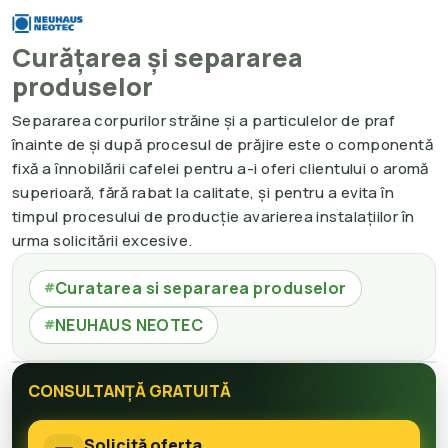
Curățarea și separarea
produselor
Separarea corpurilor străine și a particulelor de praf
înainte de și după procesul de prăjire este o componentă
fixă a înnobilării cafelei pentru a-i oferi clientului o aromă
superioară, fără rabat la calitate, și pentru a evita în
timpul procesului de producție avarierea instalațiilor în
urma solicitării excesive.
Curatarea si separarea produselor
#
NEUHAUS NEOTEC
#
CONSULTANȚĂ GRATUITĂ
Solicită oferta