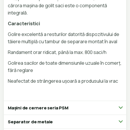
cărora mașina de golit saci este o componentă
integrală.
Caracteristici
Golire excelentă a resturilor datorită dispozitivului de
tăiere multiplă cu tambur de separare montat în aval
Randament orar ridicat, până la max. 800 saci/h
Golirea sacilor de toate dimensiunile uzuale în comerț,
fără reglare
Neafectat de strângerea ușoară a produsului la vrac
Mașini de cernere seria PSM
Separator de metale