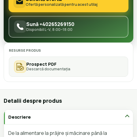
Ofertă personalizată pentru acest utilaj
Sună +40265269150
Disponibil L–V, 8:00–18:00
RESURSE PRODUS
Prospect PDF
Descarcă documentația
Detalii despre produs
Descriere
De la alimentare la prăjire și măcinare până la