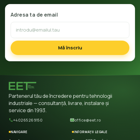
Adresa ta de email
Mă înscriu
Partenerul tău de încredere pentru tehnologii
industriale — consultanță, livrare, instalare și
service din 1993.
+40265269150
office@eet.ro
NAVIGARE
INFORMAȚII LEGALE