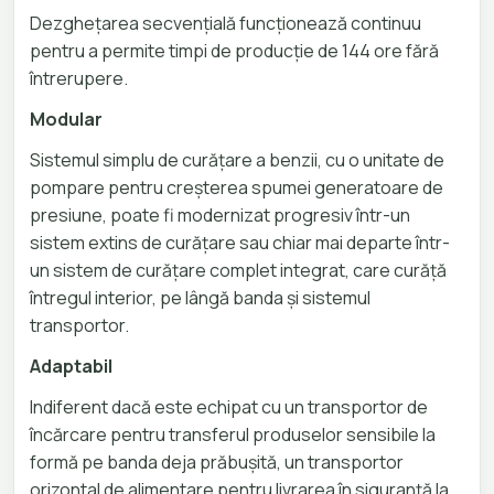
Dezghețarea secvențială funcționează continuu
pentru a permite timpi de producție de 144 ore fără
întrerupere.
Modular
Sistemul simplu de curățare a benzii, cu o unitate de
pompare pentru creșterea spumei generatoare de
presiune, poate fi modernizat progresiv într-un
sistem extins de curățare sau chiar mai departe într-
un sistem de curățare complet integrat, care curăță
întregul interior, pe lângă banda și sistemul
transportor.
Adaptabil
Indiferent dacă este echipat cu un transportor de
încărcare pentru transferul produselor sensibile la
formă pe banda deja prăbușită, un transportor
orizontal de alimentare pentru livrarea în siguranță la