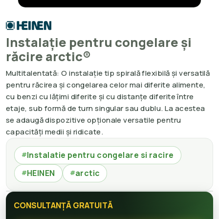
Instalație pentru congelare și
răcire arctic®
Multitalentată: O instalație tip spirală flexibilă și versatilă
pentru răcirea și congelarea celor mai diferite alimente,
cu benzi cu lățimi diferite și cu distanțe diferite între
etaje, sub formă de turn singular sau dublu. La acestea
se adaugă dispozitive opționale versatile pentru
capacități medii și ridicate.
Instalatie pentru congelare si racire
#
HEINEN
arctic
#
#
CONSULTANȚĂ GRATUITĂ