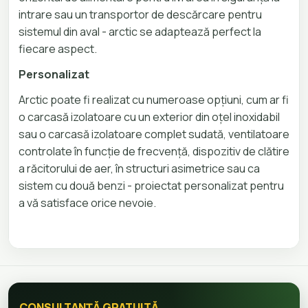
intrare sau un transportor de descărcare pentru
sistemul din aval - arctic se adaptează perfect la
fiecare aspect.
Personalizat
Arctic poate fi realizat cu numeroase opțiuni, cum ar fi
o carcasă izolatoare cu un exterior din oțel inoxidabil
sau o carcasă izolatoare complet sudată, ventilatoare
controlate în funcție de frecvență, dispozitiv de clătire
a răcitorului de aer, în structuri asimetrice sau ca
sistem cu două benzi - proiectat personalizat pentru
a vă satisface orice nevoie.
CONSULTANȚĂ GRATUITĂ