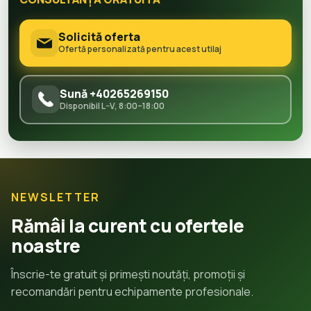
Solicită oferta
Ofertă personalizată pentru acest utilaj
Sună +40265269150
Disponibil L–V, 8:00–18:00
NEWSLETTER
Rămâi la curent cu ofertele
noastre
Înscrie-te gratuit și primești noutăți, promoții și
recomandări pentru echipamente profesionale.