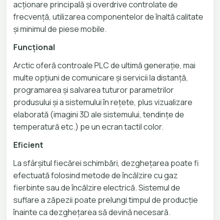
acționare principală și overdrive controlate de
frecvență, utilizarea componentelor de înaltă calitate
și minimul de piese mobile.
Funcțional
Arctic oferă controale PLC de ultimă generație, mai
multe opțiuni de comunicare și servicii la distanță,
programarea și salvarea tuturor parametrilor
produsului și a sistemului în rețete, plus vizualizare
elaborată (imagini 3D ale sistemului, tendințe de
temperatură etc.) pe un ecran tactil color.
Eficient
La sfârșitul fiecărei schimbări, dezghețarea poate fi
efectuată folosind metode de încălzire cu gaz
fierbinte sau de încălzire electrică. Sistemul de
suflare a zăpezii poate prelungi timpul de producție
înainte ca dezghețarea să devină necesară.