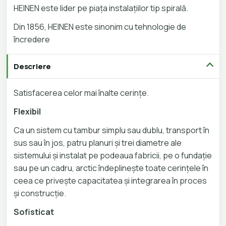
HEINEN este lider pe piața instalațiilor tip spirală.
Din 1856, HEINEN este sinonim cu tehnologie de
încredere
Descriere
Satisfacerea celor mai înalte cerințe.
Flexibil
Ca un sistem cu tambur simplu sau dublu, transport în
sus sau în jos, patru planuri și trei diametre ale
sistemului și instalat pe podeaua fabricii, pe o fundație
sau pe un cadru, arctic îndeplinește toate cerințele în
ceea ce privește capacitatea și integrarea în proces
și construcție.
Sofisticat