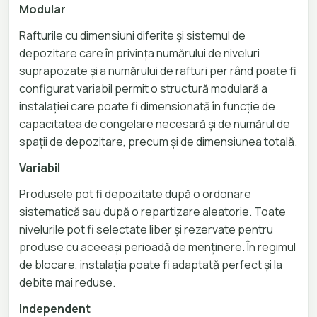
Modular
Rafturile cu dimensiuni diferite și sistemul de
depozitare care în privința numărului de niveluri
suprapozate și a numărului de rafturi per rând poate fi
configurat variabil permit o structură modulară a
instalației care poate fi dimensionată în funcție de
capacitatea de congelare necesară și de numărul de
spații de depozitare, precum și de dimensiunea totală.
Variabil
Produsele pot fi depozitate după o ordonare
sistematică sau după o repartizare aleatorie. Toate
nivelurile pot fi selectate liber și rezervate pentru
produse cu aceeași perioadă de menținere. În regimul
de blocare, instalația poate fi adaptată perfect și la
debite mai reduse.
Independent