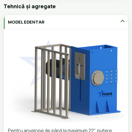
Tehnică și agregate
MODEL EDENTAR
Pentru anvelope de până la maximum 22", putere