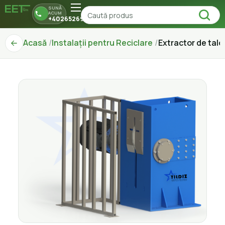
SUNĂ
ACUM
+40265269150
Acasă
Instalații pentru Reciclare
Extractor de talo