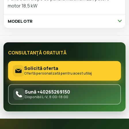
motor 18,5 kW
MODEL OTR
CONSULTANȚĂ GRATUITĂ
Solicită oferta
Ofertă personalizată pentru acest utilaj
Sună +40265269150
Disponibil L–V, 8:00–18:00