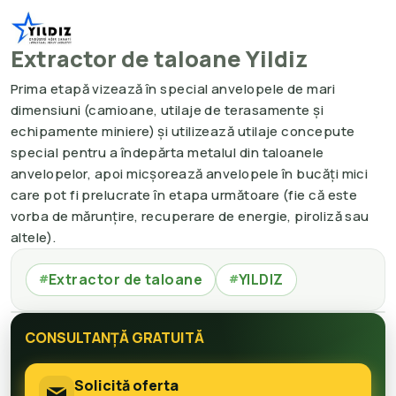
Extractor de taloane Yildiz
Prima etapă vizează în special anvelopele de mari
dimensiuni (camioane, utilaje de terasamente și
echipamente miniere) și utilizează utilaje concepute
special pentru a îndepărta metalul din taloanele
anvelopelor, apoi micșorează anvelopele în bucăți mici
care pot fi prelucrate în etapa următoare (fie că este
vorba de mărunțire, recuperare de energie, piroliză sau
altele).
Extractor de taloane
YILDIZ
#
#
CONSULTANȚĂ GRATUITĂ
Solicită oferta