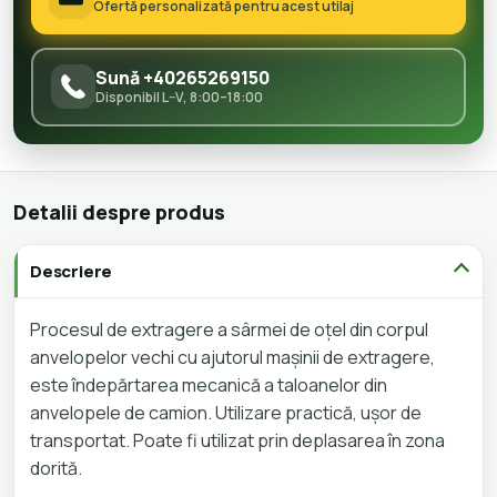
Ofertă personalizată pentru acest utilaj
Sună +40265269150
Disponibil L–V, 8:00–18:00
Detalii despre produs
Descriere
Procesul de extragere a sârmei de oțel din corpul
anvelopelor vechi cu ajutorul mașinii de extragere,
este îndepărtarea mecanică a taloanelor din
anvelopele de camion. Utilizare practică, ușor de
transportat. Poate fi utilizat prin deplasarea în zona
dorită.