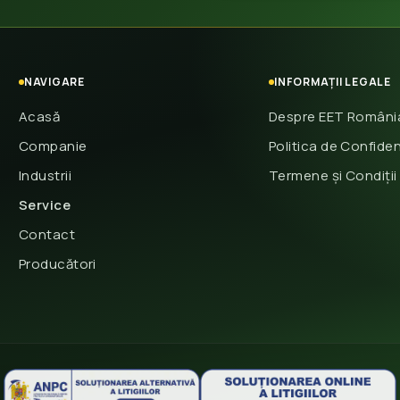
NAVIGARE
INFORMAȚII LEGALE
Acasă
Despre EET Români
Companie
Politica de Confiden
Industrii
Termene și Condiții
Service
Contact
Producători