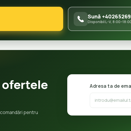
Sună +40265269
Disponibil L–V, 8:00–18:0
 ofertele
Adresa ta de ema
 recomandări pentru