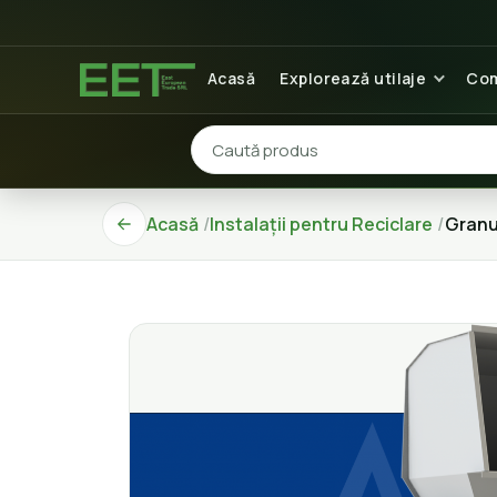
Acasă
Explorează utilaje
Com
Acasă
Instalații pentru Reciclare
Granu