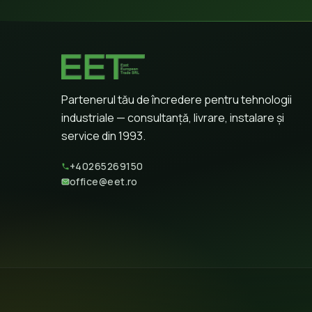
Partenerul tău de încredere pentru tehnologii
industriale — consultanță, livrare, instalare și
service din 1993.
+40265269150
office@eet.ro