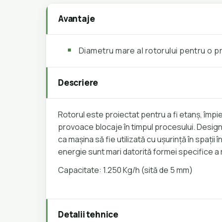
Avantaje
Diametru mare al rotorului pentru o pr
Descriere
Rotorul este proiectat pentru a fi etanș, împi
provoace blocaje în timpul procesului. Desig
ca mașina să fie utilizată cu ușurință în spații
energie sunt mari datorită formei specifice a ro
Capacitate: 1.250 Kg/h (sită de 5 mm)
Detalii tehnice