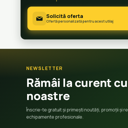
Solicită oferta
Ofertă personalizată pentru acest utilaj
NEWSLETTER
Rămâi la curent cu
noastre
Înscrie-te gratuit și primești noutăți, promoții și
echipamente profesionale.