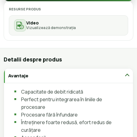
RESURSE PRODUS
Video
Vizualizează demonstrația
Detalii despre produs
Avantaje
Capacitate de debit ridicată
Perfect pentru integrarea în liniile de
procesare
Procesare fără înfundare
Întreținere foarte redusă, efort redus de
curățare