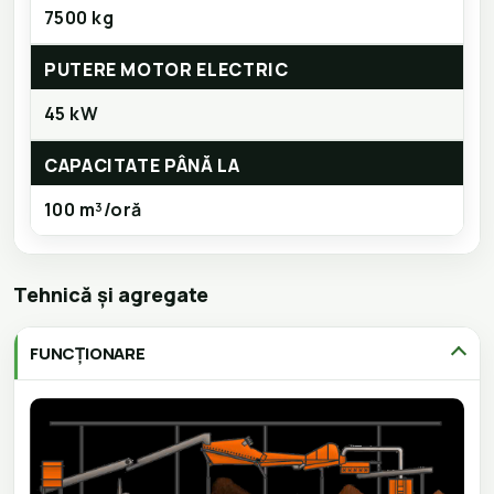
7500 kg
PUTERE MOTOR ELECTRIC
45 kW
CAPACITATE PÂNĂ LA
100 m³/oră
Tehnică și agregate
FUNCȚIONARE