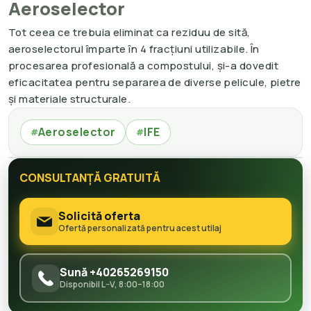
Aeroselector
Tot ceea ce trebuia eliminat ca reziduu de sită,
aeroselectorul împarte în 4 fracțiuni utilizabile. În
procesarea profesională a compostului, și-a dovedit
eficacitatea pentru separarea de diverse pelicule, pietre
și materiale structurale.
Aeroselector
IFE
#
#
CONSULTANȚĂ GRATUITĂ
Solicită oferta
Ofertă personalizată pentru acest utilaj
Sună +40265269150
Disponibil L–V, 8:00–18:00