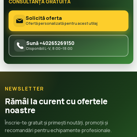
CONSULTANȚĂ GRATUITĂ
Solicită oferta
Ofertă personalizată pentru acest utilaj
Sună +40265269150
Disponibil L–V, 8:00–18:00
NEWSLETTER
Rămâi la curent cu ofertele
noastre
Înscrie-te gratuit și primești noutăți, promoții și
recomandări pentru echipamente profesionale.