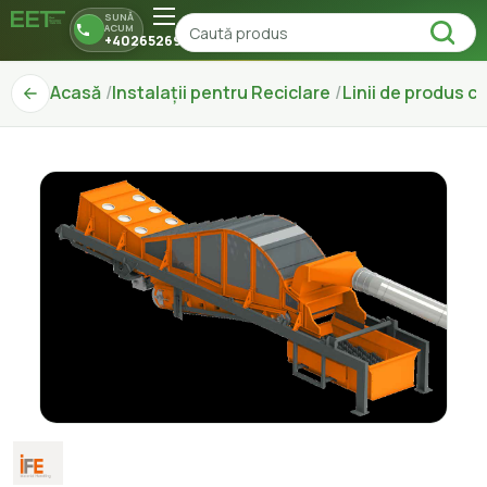
SUNĂ
ACUM
+40265269150
Acasă
Instalații pentru Reciclare
Linii de produs 