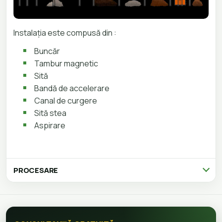
Instalația este compusă din :
Buncăr
Tambur magnetic
Sită
Bandă de accelerare
Canal de curgere
Sită stea
Aspirare
PROCESARE