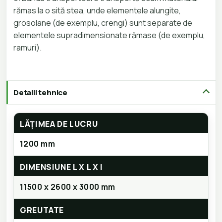
rămas la o sită stea, unde elementele alungite,
grosolane (de exemplu, crengi) sunt separate de
elementele supradimensionate rămase (de exemplu,
ramuri).
Detalii tehnice
LĂȚIMEA DE LUCRU
1200 mm
DIMENSIUNE L X L X I
11500 x 2600 x 3000 mm
GREUTATE