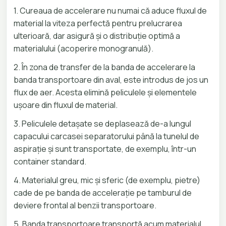
1. Cureaua de accelerare nu numai că aduce fluxul de
material la viteza perfectă pentru prelucrarea
ulterioară, dar asigură și o distribuție optimă a
materialului (acoperire monogranulă).
2. În zona de transfer de la banda de accelerare la
banda transportoare din aval, este introdus de jos un
flux de aer. Acesta elimină peliculele și elementele
ușoare din fluxul de material.
3. Peliculele detașate se deplasează de-a lungul
capacului carcasei separatorului până la tunelul de
aspirație și sunt transportate, de exemplu, într-un
container standard.
4. Materialul greu, mic și sferic (de exemplu, pietre)
cade de pe banda de accelerație pe tamburul de
deviere frontal al benzii transportoare.
5. Banda transportoare transportă acum materialul