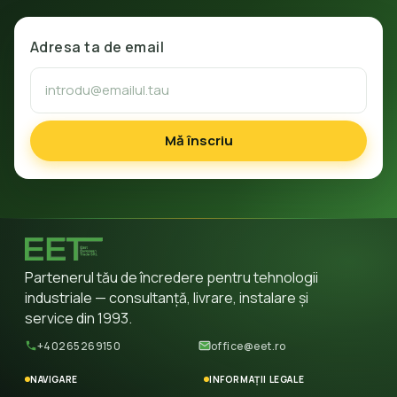
Adresa ta de email
Mă înscriu
Partenerul tău de încredere pentru tehnologii
industriale — consultanță, livrare, instalare și
service din 1993.
+40265269150
office@eet.ro
NAVIGARE
INFORMAȚII LEGALE