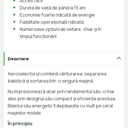
Acces facil
Durata de viață de până la 15 ani
Economie foarte ridicată de energie
Fiabilitate operațională ridicată
Numeroase opțiuni de setare, chiar și în
timpul funcționării
Descriere
Aeroselectorul combină vănturarea, separarea
balistică și sortarea într-o singură mașină.
Nu impresionează doar prin randamentul său, ci mai
ales prin designul său compact
și eficiența acestuia.
Bilanțul său energetic îl depășește cu mult pe cel al
mașinilor mobile.
În principiu