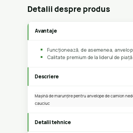
Detalii despre produs
Avantaje
Funcționează, de asemenea, anvelopel
Calitate premium de la liderul de piață
Descriere
Mașină de marunțire pentru anvelope de camion nedet
cauciuc
Detalii tehnice