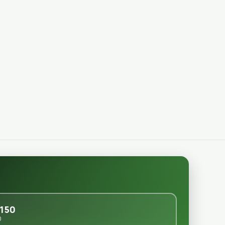
150
0