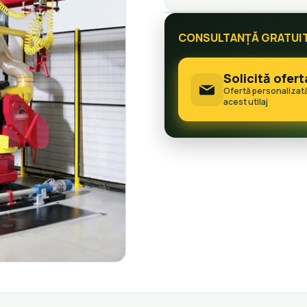
CONSULTANȚĂ GRATUI
Solicită ofert
Ofertă personalizat
acest utilaj