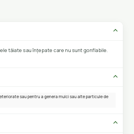
e tăiate sau înțepate care nu sunt gonflabile.
eriorate sau pentru a genera mulci sau alte particule de