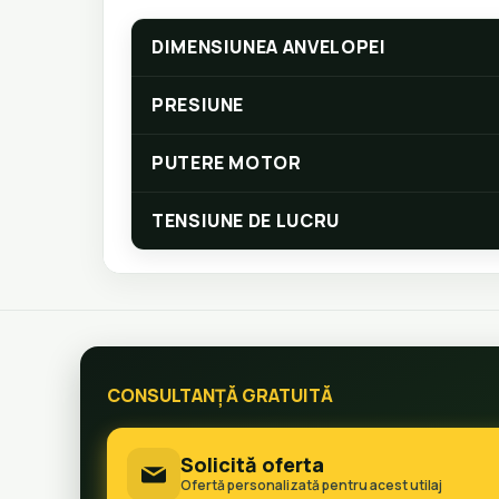
DIMENSIUNEA ANVELOPEI
PRESIUNE
PUTERE MOTOR
TENSIUNE DE LUCRU
CONSULTANȚĂ GRATUITĂ
Solicită oferta
Ofertă personalizată pentru acest utilaj