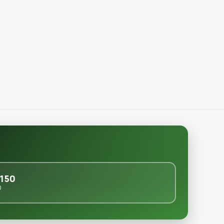
150
0