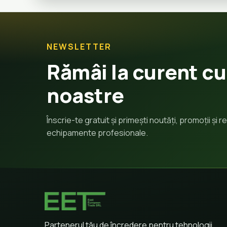
NEWSLETTER
Rămâi la curent cu
noastre
Înscrie-te gratuit și primești noutăți, promoții și
echipamente profesionale.
Partenerul tău de încredere pentru tehnologii