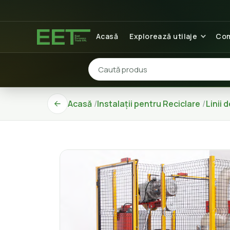
Acasă
Explorează utilaje
Com
Acasă
Instalații pentru Reciclare
Linii 