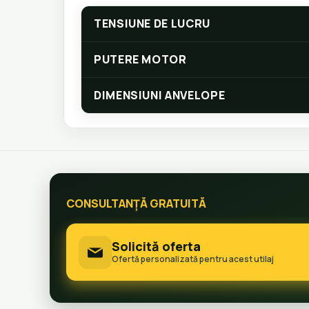
TENSIUNE DE LUCRU
PUTERE MOTOR
DIMENSIUNI ANVELOPE
CONSULTANȚĂ GRATUITĂ
Solicită oferta
Ofertă personalizată pentru acest utilaj