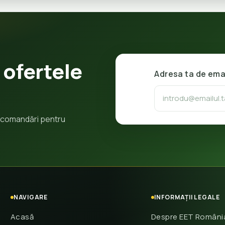
 ofertele
Adresa ta de ema
 recomandări pentru
NAVIGARE
INFORMAȚII LEGALE
Acasă
Despre EET Români