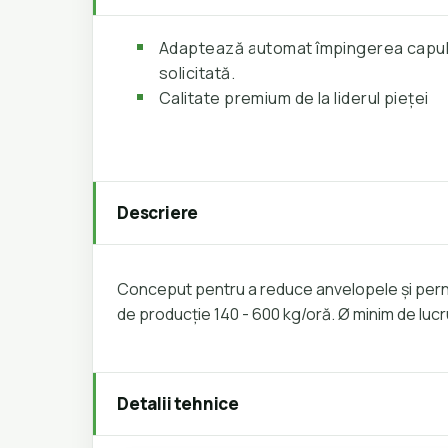
Adaptează automat împingerea capului
solicitată.
Calitate premium de la liderul pieței
Descriere
Conceput pentru a reduce anvelopele și perne
de producție 140 - 600 kg/oră. Ø minim de lu
Detalii tehnice