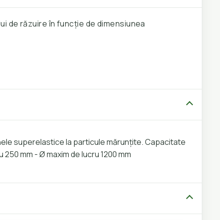
 de răzuire în funcție de dimensiunea
le superelastice la particule mărunțite. Capacitate
cru 250 mm - Ø maxim de lucru 1200 mm