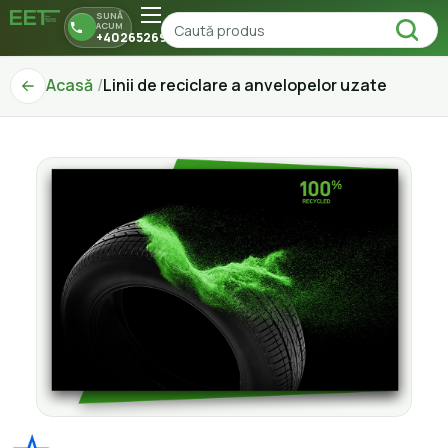
SUNĂ
ACUM
+40265269150
Acasă
Linii de reciclare a anvelopelor uzate