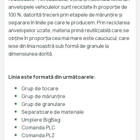
anvelopele vehiculelor sunt reciclate în proporție de
100 %, datorită trecerii prin etapele de mărunțire și
separare în liniile pe care le producem. Prin reciclarea
anvelopelor uzate, materia primă reutilizabilă care se
obține în proporția cea mai mare este cauciucul, care
iese din linia noastră sub formă de granule la
dimensiunea dorită.
Linia este formată din următoarele:
Grup de tocare
Grup de mărunțire
Grup de granulare
Separatoare de materiale
Umplere BigBag
Comanda PLC
Comanda PLZ