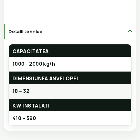
Detalii tehnice
CAPACITATEA
1000 - 2000 kg/h
DIMENSIUNEA ANVELOPEI
18 – 32 “
KW INSTALATI
410 – 590