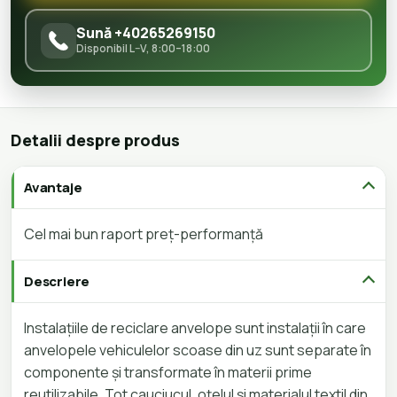
Sună +40265269150
Disponibil L–V, 8:00–18:00
Detalii despre produs
Avantaje
Cel mai bun raport preț-performanță
Descriere
Instalațiile de reciclare anvelope sunt instalații în care
anvelopele vehiculelor scoase din uz sunt separate în
componente și transformate în materii prime
reutilizabile. Tot cauciucul, oțelul și materialul textil din