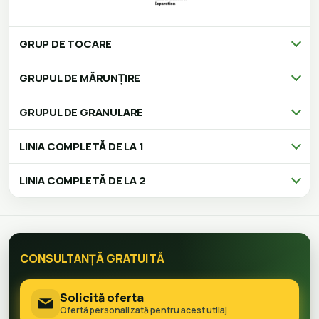
GRUP DE TOCARE
GRUPUL DE MĂRUNȚIRE
GRUPUL DE GRANULARE
LINIA COMPLETĂ DE LA 1
LINIA COMPLETĂ DE LA 2
CONSULTANȚĂ GRATUITĂ
Solicită oferta
Ofertă personalizată pentru acest utilaj