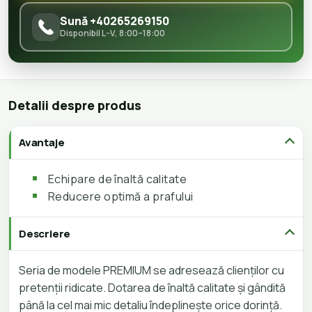
Sună +40265269150
Disponibil L–V, 8:00–18:00
Detalii despre produs
Avantaje
Echipare de înaltă calitate
Reducere optimă a prafului
Descriere
Seria de modele PREMIUM se adresează clienților cu
pretenții ridicate. Dotarea de înaltă calitate și gândită
până la cel mai mic detaliu îndeplinește orice dorință.