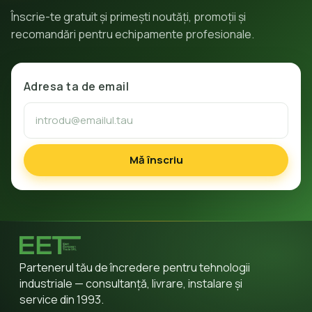
Înscrie-te gratuit și primești noutăți, promoții și
recomandări pentru echipamente profesionale.
Adresa ta de email
Mă înscriu
Partenerul tău de încredere pentru tehnologii
industriale — consultanță, livrare, instalare și
service din 1993.