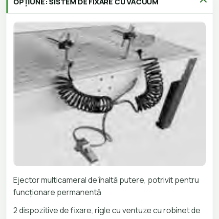
OPȚIUNE: SISTEM DE FIXARE CU VACUUM
Ejector multicameral de înaltă putere, potrivit pentru
funcționare permanentă
2 dispozitive de fixare, rigle cu ventuze cu robinet de