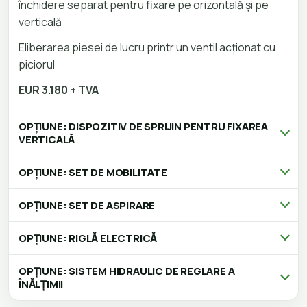
închidere separat pentru fixare pe orizontală și pe
verticală
Eliberarea piesei de lucru printr un ventil acționat cu
piciorul
EUR 3.180 + TVA
OPȚIUNE: DISPOZITIV DE SPRIJIN PENTRU FIXAREA
VERTICALĂ
OPȚIUNE: SET DE MOBILITATE
OPȚIUNE: SET DE ASPIRARE
OPȚIUNE: RIGLĂ ELECTRICĂ
OPȚIUNE: SISTEM HIDRAULIC DE REGLARE A
ÎNĂLȚIMII