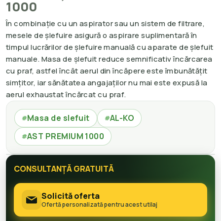
1000
În combinație cu un aspirator sau un sistem de filtrare,
mesele de șlefuire asigură o aspirare suplimentară în
timpul lucrărilor de șlefuire manuală cu aparate de șlefuit
manuale. Masa de șlefuit reduce semnificativ încărcarea
cu praf, astfel încât aerul din încăpere este îmbunătățit
simțitor, iar sănătatea angajaților nu mai este expusă la
aerul exhaustat încărcat cu praf.
Masa de slefuit
AL-KO
#
#
AST PREMIUM 1000
#
CONSULTANȚĂ GRATUITĂ
Solicită oferta
Ofertă personalizată pentru acest utilaj