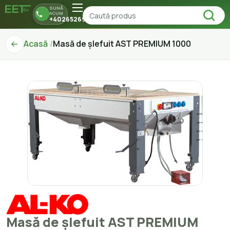
SUNĂ
ACUM
+40265269150
Acasă
Masă de șlefuit AST PREMIUM 1000
Masă de șlefuit AST PREMIUM