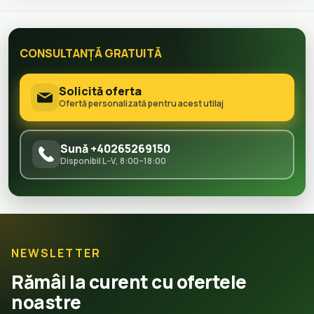
CONSULTANȚĂ GRATUITĂ
Solicită oferta
Ofertă personalizată pentru acest utilaj
Sună +40265269150
Disponibil L–V, 8:00–18:00
NEWSLETTER
Rămâi la curent cu ofertele
noastre