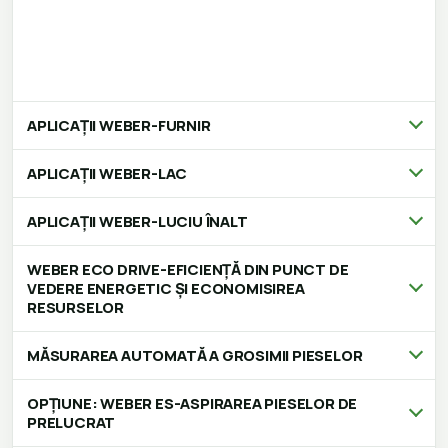
APLICAȚII WEBER-FURNIR
APLICAȚII WEBER-LAC
APLICAȚII WEBER-LUCIU ÎNALT
WEBER ECO DRIVE-EFICIENȚĂ DIN PUNCT DE
VEDERE ENERGETIC ȘI ECONOMISIREA
RESURSELOR
MĂSURAREA AUTOMATĂ A GROSIMII PIESELOR
OPȚIUNE: WEBER ES-ASPIRAREA PIESELOR DE
PRELUCRAT