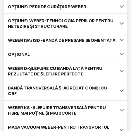
OPȚIUNE: PERII DE CURĂȚARE WEBER
OPȚIUNE: WEBER-TEHNOLOGIA PERIILOR PENTRU
NETEZIRE ȘI STRUCTURARE
WEBER ISA/ISD -BANDĂ DE PRESARE SEGMENTATĂ
OPȚIONAL
WEBER D-ȘLEFUIRE CU BANDĂ LATĂ PENTRU
REZULTATE DE ȘLEFUIRE PERFECTE
BANDĂ TRANSVERSALĂ ȘI AGREGAT COMBI CU
CBF
WEBER KS -ȘLEFUIRE TRANSVERSALĂ PENTRU
FIBRE MAI PUȚINE ȘI MAI SCURTE
MASA VACUUM WEBER-PENTRU TRANSPORTUL