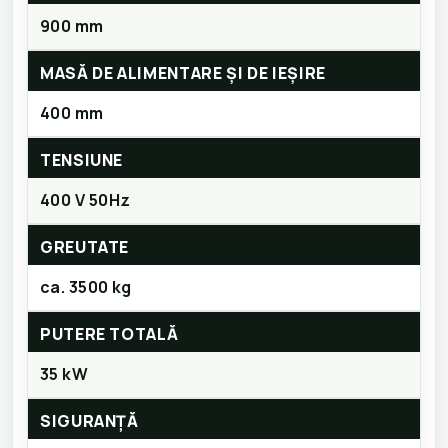
900 mm
MASĂ DE ALIMENTARE ȘI DE IEȘIRE
400 mm
TENSIUNE
400 V 50Hz
GREUTATE
ca. 3500 kg
PUTERE TOTALĂ
35 kW
SIGURANȚĂ