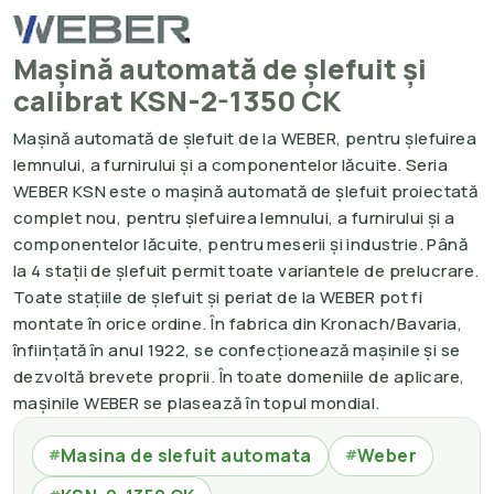
Mașină automată de șlefuit și
calibrat KSN-2-1350 CK
Mașină automată de șlefuit de la WEBER, pentru șlefuirea
lemnului, a furnirului și a componentelor lăcuite. Seria
WEBER KSN este o mașină automată de șlefuit proiectată
complet nou, pentru șlefuirea lemnului, a furnirului și a
componentelor lăcuite, pentru meserii și industrie. Până
la 4 stații de șlefuit permit toate variantele de prelucrare.
Toate stațiile de șlefuit și periat de la WEBER pot fi
montate în orice ordine. În fabrica din Kronach/Bavaria,
înființată în anul 1922, se confecționează mașinile și se
dezvoltă brevete proprii. În toate domeniile de aplicare,
mașinile WEBER se plasează în topul mondial.
Masina de slefuit automata
Weber
#
#