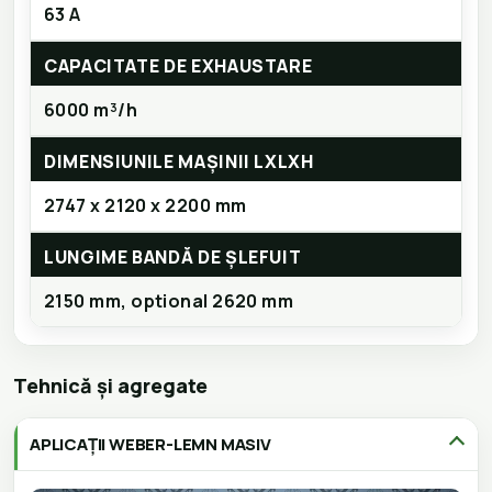
63 A
CAPACITATE DE EXHAUSTARE
6000 m³/h
DIMENSIUNILE MAȘINII LXLXH
2747 x 2120 x 2200 mm
LUNGIME BANDĂ DE ȘLEFUIT
2150 mm, optional 2620 mm
Tehnică și agregate
APLICAȚII WEBER-LEMN MASIV