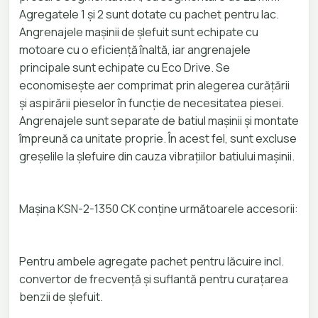
Agregatele 1 și 2 sunt dotate cu pachet pentru lac.
Angrenajele mașinii de șlefuit sunt echipate cu
motoare cu o eficiență înaltă, iar angrenajele
principale sunt echipate cu Eco Drive. Se
economisește aer comprimat prin alegerea curățării
și aspirării pieselor în funcție de necesitatea piesei.
Angrenajele sunt separate de batiul mașinii și montate
împreună ca unitate proprie. În acest fel, sunt excluse
greșelile la șlefuire din cauza vibrațiilor batiului mașinii.
Mașina KSN-2-1350 CK conține următoarele accesorii:
Pentru ambele agregate pachet pentru lăcuire incl.
convertor de frecvență și suflantă pentru curațarea
benzii de șlefuit.