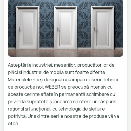
Așteptările industriei, meseriilor, producătorilor de
plăci și industriei de mobilă sunt foarte diferite.
Materialele noi și designul nou impun deseori tehnici
de producție noi. WEBER se preocupă intensiv cu
aceste cerințe aflate în permanentă schimbare cu
privire la suprafețe și încearcă să ofere un răspuns
rațional și funcțional, cu tehnologia de șlefuire
potrivită. Una dintre seriile noastre de produse vă va
oferi