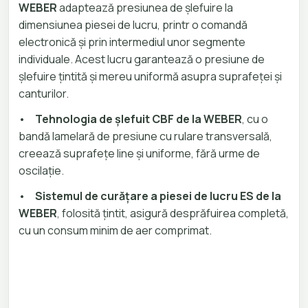
WEBER
adaptează presiunea de șlefuire la
dimensiunea piesei de lucru, printr o comandă
electronică și prin intermediul unor segmente
individuale. Acest lucru garantează o presiune de
șlefuire țintită și mereu uniformă asupra suprafeței și
canturilor.
•
Tehnologia de șlefuit CBF de la WEBER
, cu o
bandă lamelară de presiune cu rulare transversală,
creează suprafețe line și uniforme, fără urme de
oscilație.
•
Sistemul de curățare a piesei de lucru ES de la
WEBER
, folosită țintit, asigură desprăfuirea completă,
cu un consum minim de aer comprimat.