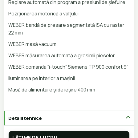
Reglare automată din program a presiunii de șlefuire
Poziționarea motorică a valțului
WEBER bandă de presare segmentată ISA cu raster
22 mm
WEBER masă vacuum
WEBER măsurarea automată a grosimii pieselor
WEBER comanda “i-touch” Siemens TP 900 confort 9”
Iluminarea pe interior a mașinii
Masă de alimentare și de ieșire 400 mm
Detalii tehnice
LĂȚIME DE LUCRU