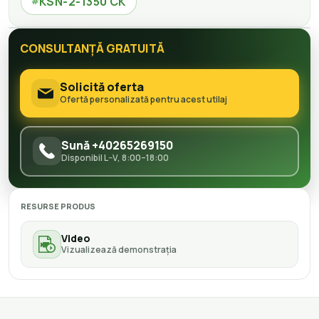
KSN-2-1350 CK
#
CONSULTANȚĂ GRATUITĂ
Solicită oferta
Ofertă personalizată pentru acest utilaj
Sună +40265269150
Disponibil L–V, 8:00–18:00
RESURSE PRODUS
Video
Vizualizează demonstrația