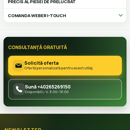
PRECIS AL PIESEI DE PRELUCRAT
COMANDA WEBER I-TOUCH
CONSULTANȚĂ GRATUITĂ
Solicită oferta
Ofertă personalizată pentru acest utilaj
Sună +40265269150
Disponibil L–V, 8:00–18:00
NEWSLETTER