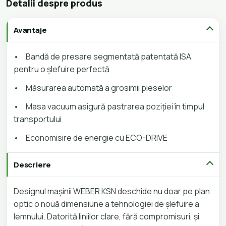
Detalii despre produs
Avantaje
•
Bandă de presare segmentată patentată ISA
pentru o șlefuire perfectă
•
Măsurarea automată a grosimii pieselor
•
Masa vacuum asigură pastrarea poziției în timpul
transportului
•
Economisire de energie cu ECO-DRIVE
Descriere
Designul mașinii WEBER KSN deschide nu doar pe plan
optic o nouă dimensiune a tehnologiei de șlefuire a
lemnului. Datorită liniilor clare, fără compromisuri, și