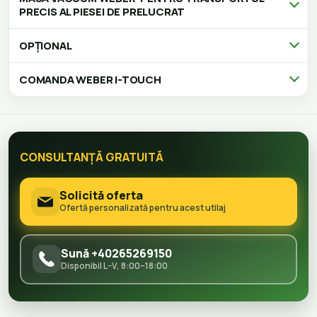
PRECIS AL PIESEI DE PRELUCRAT
OPȚIONAL
COMANDA WEBER I-TOUCH
CONSULTANȚĂ GRATUITĂ
Solicită oferta
Ofertă personalizată pentru acest utilaj
Sună +40265269150
Disponibil L–V, 8:00–18:00