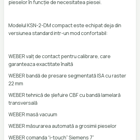
pieselor în funcție de necesitatea piesei.
Modelul KSN-2-DM compact este echipat deja din
versiunea standard intr-un mod confortabil:
WEBER valț de contact pentru calibrare, care
garanteaza exactitate înaltă
WEBER bandă de presare segmentată ISA cu raster
22 mm
WEBER tehnică de șlefuire CBF cu bandă lamelară
transversală
WEBER masă vacuum
WEBER măsurarea automată a grosimii pieselor
WEBER comanda “i-touch” Siemens 7”