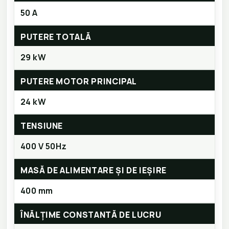
50 A
PUTERE TOTALĂ
29 kW
PUTERE MOTOR PRINCIPAL
24 kW
TENSIUNE
400 V 50Hz
MASĂ DE ALIMENTARE ȘI DE IEȘIRE
400 mm
ÎNĂLȚIME CONSTANTĂ DE LUCRU