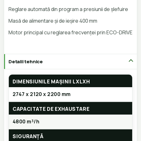
Reglare automată din program a presiunii de șlefuire
Masă de alimentare și de ieșire 400 mm
Motor principal cu reglarea frecvenței prin ECO-DRIVE
Detalii tehnice
DIMENSIUNILE MAȘINII LXLXH
2747 x 2120 x 2200 mm
CAPACITATE DE EXHAUSTARE
4800 m³/h
SIGURANȚĂ