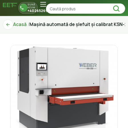
SUNĂ
ACUM
+40265269150
Acasă
Mașină automată de șlefuit și calibrat KSN