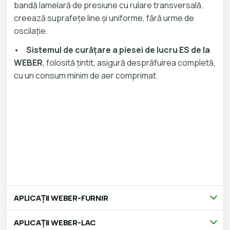
bandă lamelară de presiune cu rulare transversală,
creează suprafețe line și uniforme, fără urme de
oscilație.
•
Sistemul de curățare a piesei de lucru ES de la
WEBER
, folosită țintit, asigură desprăfuirea completă,
cu un consum minim de aer comprimat.
APLICAȚII WEBER-FURNIR
APLICAȚII WEBER-LAC