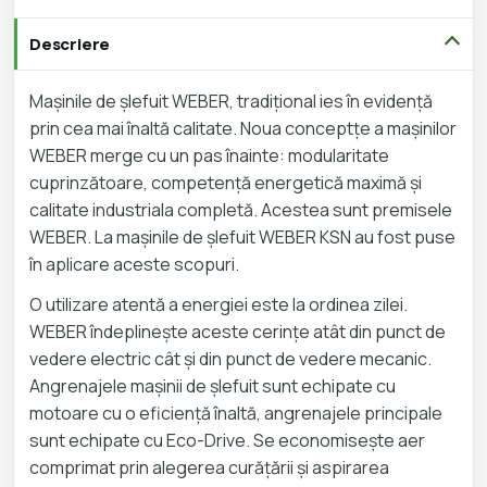
Descriere
Mașinile de șlefuit WEBER, tradițional ies în evidență
prin cea mai înaltă calitate. Noua conceptțe a mașinilor
WEBER merge cu un pas înainte: modularitate
cuprinzătoare, competență energetică maximă și
calitate industriala completă. Acestea sunt premisele
WEBER. La mașinile de șlefuit WEBER KSN au fost puse
în aplicare aceste scopuri.
O utilizare atentă a energiei este la ordinea zilei.
WEBER îndeplinește aceste cerințe atât din punct de
vedere electric cât și din punct de vedere mecanic.
Angrenajele mașinii de șlefuit sunt echipate cu
motoare cu o eficiență înaltă, angrenajele principale
sunt echipate cu Eco-Drive. Se economisește aer
comprimat prin alegerea curățării și aspirarea