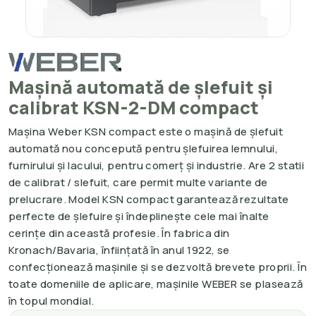
Mașină automată de șlefuit și
calibrat KSN-2-DM compact
Mașina Weber KSN compact este o mașină de șlefuit
automată nou concepută pentru șlefuirea lemnului,
furnirului și lacului, pentru comerț și industrie. Are 2 statii
de calibrat / slefuit, care permit multe variante de
prelucrare. Model KSN compact garantează rezultate
perfecte de șlefuire și îndeplinește cele mai înalte
cerințe din această profesie. În fabrica din
Kronach/Bavaria, înființată în anul 1922, se
confecționează mașinile și se dezvoltă brevete proprii. În
toate domeniile de aplicare, mașinile WEBER se plasează
în topul mondial.