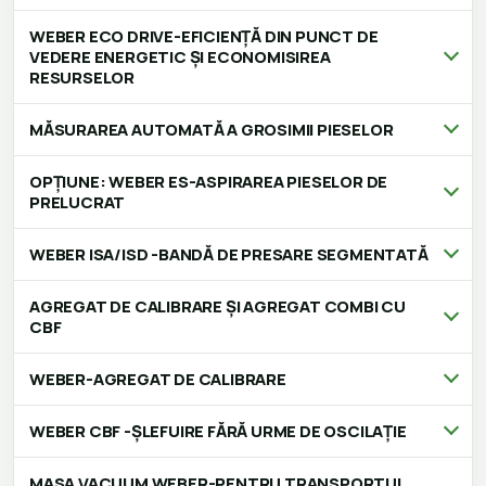
WEBER ECO DRIVE-EFICIENȚĂ DIN PUNCT DE
VEDERE ENERGETIC ȘI ECONOMISIREA
RESURSELOR
MĂSURAREA AUTOMATĂ A GROSIMII PIESELOR
OPȚIUNE: WEBER ES-ASPIRAREA PIESELOR DE
PRELUCRAT
WEBER ISA/ISD -BANDĂ DE PRESARE SEGMENTATĂ
AGREGAT DE CALIBRARE ȘI AGREGAT COMBI CU
CBF
WEBER-AGREGAT DE CALIBRARE
WEBER CBF -ȘLEFUIRE FĂRĂ URME DE OSCILAȚIE
MASA VACUUM WEBER-PENTRU TRANSPORTUL