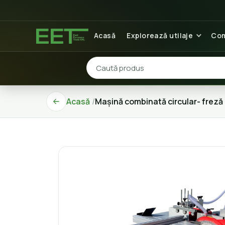
Acasă
Explorează utilaje
Com
Acasă
Mașină combinată circular- freză