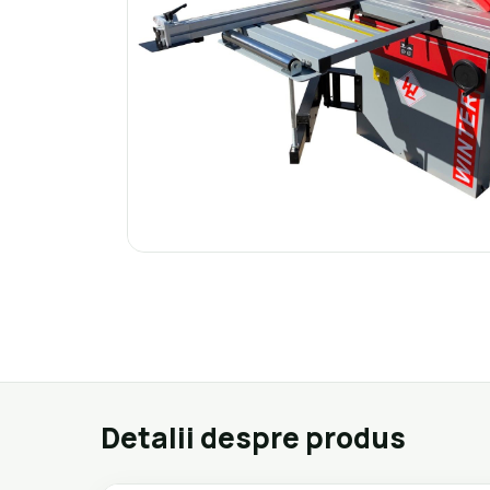
Detalii despre produs