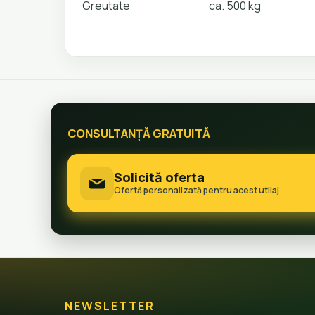
Greutate
ca. 500 kg
CONSULTANȚĂ GRATUITĂ
Solicită oferta
Ofertă personalizată pentru acest utilaj
NEWSLETTER