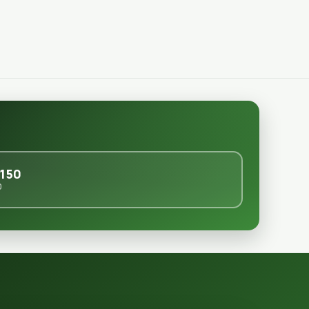
150
0