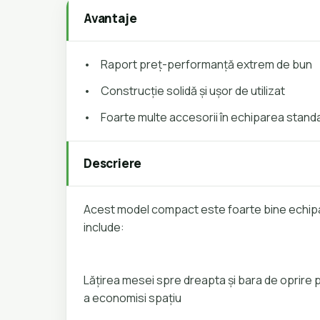
Avantaje
•
Raport preț-performanță extrem de bun
•
Construcție solidă și ușor de utilizat
•
Foarte multe accesorii în echiparea stand
Descriere
Acest model compact este foarte bine echip
include:
Lățirea mesei spre dreapta și bara de oprire po
a economisi spațiu