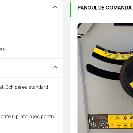
PANOUL DE COMANDĂ
ard
at. Echiparea standard
ate fi pliată în jos pentru