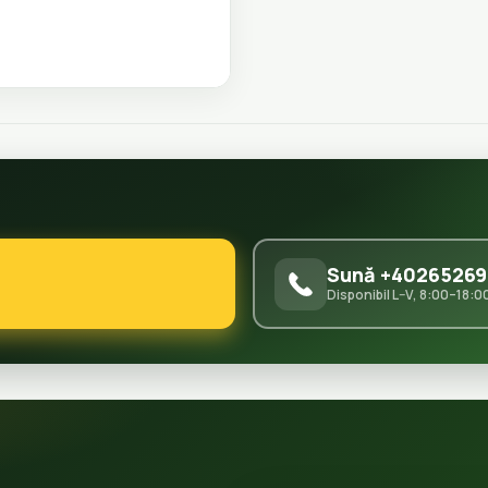
Sună +40265269
Disponibil L–V, 8:00–18:0