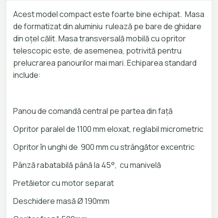
Acest model compact este foarte bine echipat. Masa
de formatizat din aluminiu rulează pe bare de ghidare
din oțel călit. Masa transversală mobilă cu opritor
telescopic este, de asemenea, potrivită pentru
prelucrarea panourilor mai mari. Echiparea standard
include:
Panou de comandă central pe partea din față
Opritor paralel de 1100 mm eloxat, reglabil micrometric
Opritor în unghi de 900 mm cu strângător excentric
Pânză rabatabilă până la 45°, cu manivelă
Pretăietor cu motor separat
Deschidere masă Ø 190mm