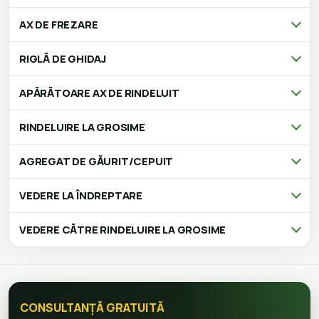
AX DE FREZARE
RIGLĂ DE GHIDAJ
APĂRĂTOARE AX DE RINDELUIT
RINDELUIRE LA GROSIME
AGREGAT DE GĂURIT/CEPUIT
VEDERE LA ÎNDREPTARE
VEDERE CĂTRE RINDELUIRE LA GROSIME
CONSULTANȚĂ GRATUITĂ