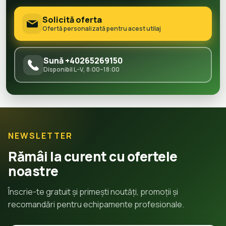
Solicită oferta
Ofertă personalizată pentru acest utilaj
Sună +40265269150
Disponibil L–V, 8:00–18:00
NEWSLETTER
Rămâi la curent cu ofertele
noastre
Înscrie-te gratuit și primești noutăți, promoții și
recomandări pentru echipamente profesionale.