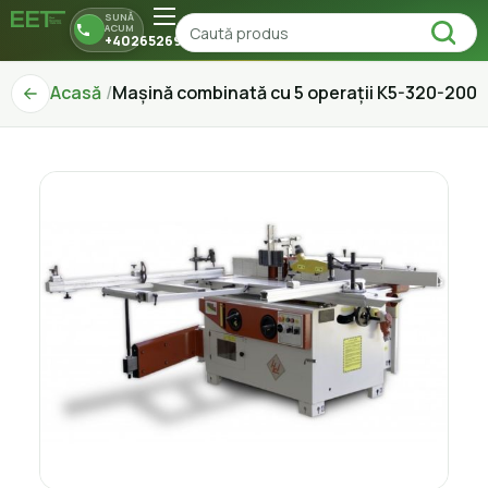
SUNĂ
ACUM
+40265269150
Acasă
Mașină combinată cu 5 operații K5-320-200