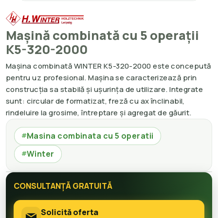
Mașină combinată cu 5 operații
K5-320-2000
Mașina combinată WINTER K5-320-2000 este concepută
pentru uz profesional. Mașina se caracterizează prin
construcția sa stabilă și ușurința de utilizare. Integrate
sunt: circular de formatizat, freză cu ax înclinabil,
rindeluire la grosime, întreptare și agregat de găurit.
Masina combinata cu 5 operatii
#
Winter
#
CONSULTANȚĂ GRATUITĂ
Solicită oferta