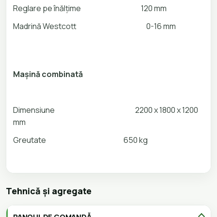
Reglare pe înălțime
120 mm
Madrină Westcott 0-16 mm
Mașină combinată
Dimensiune
2200 x 1800 x 1200
mm
Greutate
650 kg
Tehnică și agregate
PANOUL DE COMANDĂ