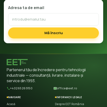
Adresa ta de email
Mă înscriu
Partenerul tău de încredere pentru tehnologii
industriale — consultanță, livrare, instalare și
service din 1993.
+40265269150
office@eet.ro
NAVIGARE
INFORMAȚII LEGALE
Acasă
Despre EET România