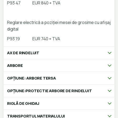
P93 47
EUR 840 + TVA
Reglare electrică a poziției mesei de grosime cu afișaj
digital
P93 19
EUR 740 + TVA
AX DE RINDELUIT
ARBORE
OPȚIUNE: ARBORE TERSA
OPȚIUNE:PROTECTIE ARBORE DE RINDELUIT
RIGLĂ DE GHIDAJ
TRANSPORTUL MATERIALULUI