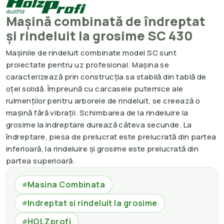
Mașină combinată de îndreptat
și rindeluit la grosime SC 430
Mașinile de rindeluit combinate model SC sunt
proiectate pentru uz profesional. Mașina se
caracterizează prin construcția sa stabilă din tablă de
oțel solidă. Împreună cu carcasele puternice ale
rulmenților pentru arborele de rindeluit, se creează o
mașină fără vibrații. Schimbarea de la rindeluire la
grosime la indreptare durează câteva secunde. La
îndreptare, piesa de prelucrat este prelucrată din partea
inferioară, la rindeluire și grosime este prelucrată din
partea superioară.
Masina Combinata
#
Indreptat si rindeluit la grosime
#
HOLZprofi
#