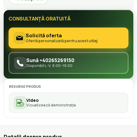
CONSULTANȚĂ GRATUITĂ
Solicită oferta
Ofertă personalizată pentru acest utilaj
Sună +40265269150
Disponibil L–V, 8:00–18:00
RESURSE PRODUS
Video
Vizualizează demonstrația
Detalii despre produs