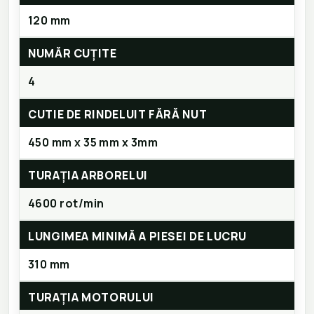
120 mm
NUMĂR CUȚITE
4
CUTIE DE RINDELUIT FĂRĂ NUT
450 mm x 35 mm x 3mm
TURAŢIA ARBORELUI
4600 rot/min
LUNGIMEA MINIMĂ A PIESEI DE LUCRU
310 mm
TURAȚIA MOTORULUI