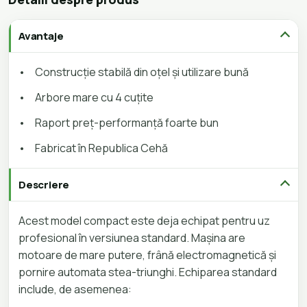
Avantaje
•
Construcție stabilă din oțel și utilizare bună
•
Arbore mare cu 4 cuțite
•
Raport preț-performanță foarte bun
•
Fabricat în Republica Cehă
Descriere
Acest model compact este deja echipat pentru uz
profesional în versiunea standard. Mașina are
motoare de mare putere, frână electromagnetică și
pornire automata stea-triunghi. Echiparea standard
include, de asemenea: