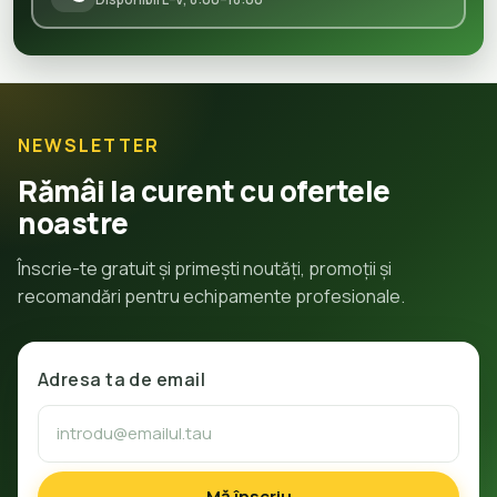
NEWSLETTER
Rămâi la curent cu ofertele
noastre
Înscrie-te gratuit și primești noutăți, promoții și
recomandări pentru echipamente profesionale.
Adresa ta de email
Mă înscriu