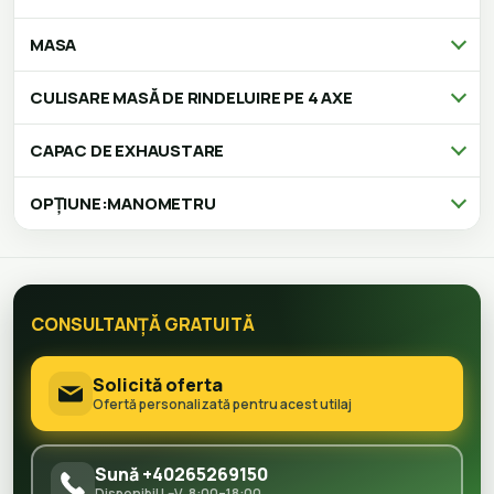
MASA
CULISARE MASĂ DE RINDELUIRE PE 4 AXE
CAPAC DE EXHAUSTARE
OPȚIUNE:MANOMETRU
CONSULTANȚĂ GRATUITĂ
Solicită oferta
Ofertă personalizată pentru acest utilaj
Sună +40265269150
Disponibil L–V, 8:00–18:00