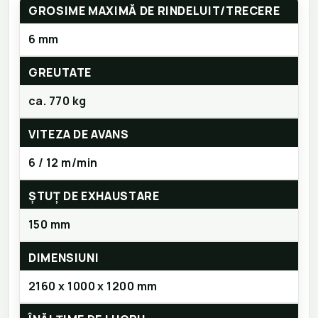
GROSIME MAXIMĂ DE RINDELUIT/TRECERE
6 mm
GREUTATE
ca. 770 kg
VITEZA DE AVANS
6 / 12 m/min
ȘTUȚ DE EXHAUSTARE
150 mm
DIMENSIUNI
2160 x 1000 x 1200 mm