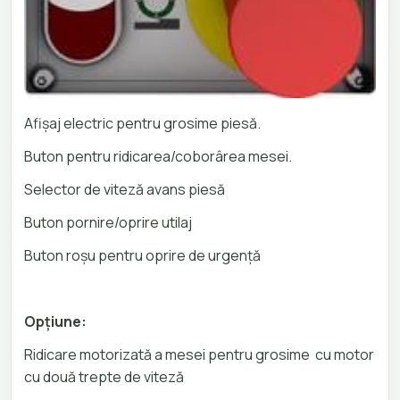
Afișaj electric pentru grosime piesă.
Buton pentru ridicarea/coborârea mesei.
Selector de viteză avans piesă
Buton pornire/oprire utilaj
Buton roșu pentru oprire de urgență
Opțiune:
Ridicare motorizată a mesei pentru grosime cu motor
cu două trepte de viteză