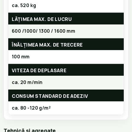
ca. 520 kg
LĂȚIMEA MAX. DE LUCRU
600 /1000/ 1300 / 1600 mm
ÎNĂLȚIMEA MAX. DE TRECERE
100 mm
VITEZA DE DEPLASARE
ca. 20 m/min
CONSUM STANDARD DE ADEZIV
ca. 80 -120 g/m²
Tehnică și agregate