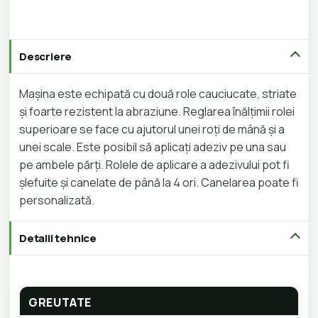
Descriere
Mașina este echipată cu două role cauciucate, striate
și foarte rezistent la abraziune. Reglarea înălțimii rolei
superioare se face cu ajutorul unei roți de mână și a
unei scale. Este posibil să aplicați adeziv pe una sau
pe ambele părți. Rolele de aplicare a adezivului pot fi
șlefuite și canelate de până la 4 ori. Canelarea poate fi
personalizată.
Detalii tehnice
GREUTATE