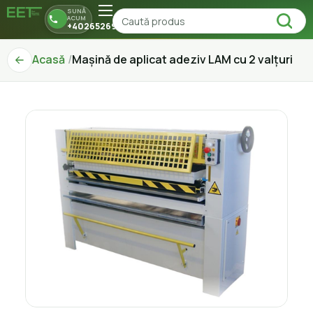
SUNĂ
ACUM
+40265269150
Acasă
Mașină de aplicat adeziv LAM cu 2 valțuri