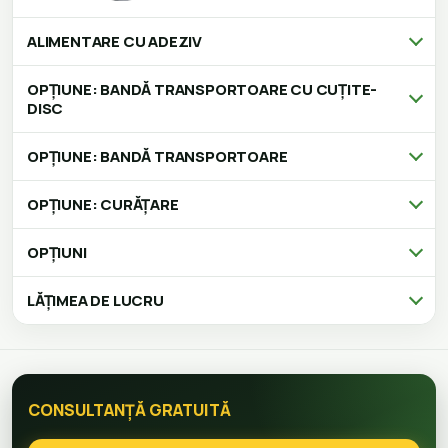
ALIMENTARE CU ADEZIV
OPȚIUNE: BANDĂ TRANSPORTOARE CU CUȚITE-
DISC
OPȚIUNE: BANDĂ TRANSPORTOARE
OPȚIUNE: CURĂȚARE
OPȚIUNI
LĂȚIMEA DE LUCRU
CONSULTANȚĂ GRATUITĂ