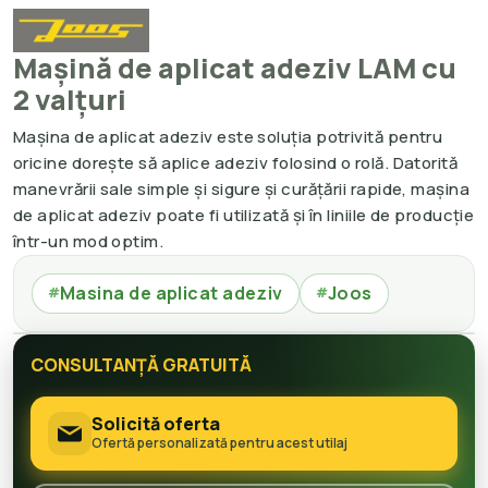
Mașină de aplicat adeziv LAM cu
2 valțuri
Mașina de aplicat adeziv este soluția potrivită pentru
oricine dorește să aplice adeziv folosind o rolă. Datorită
manevrării sale simple și sigure și curățării rapide, mașina
de aplicat adeziv poate fi utilizată și în liniile de producție
într-un mod optim.
Masina de aplicat adeziv
Joos
#
#
CONSULTANȚĂ GRATUITĂ
Solicită oferta
Ofertă personalizată pentru acest utilaj