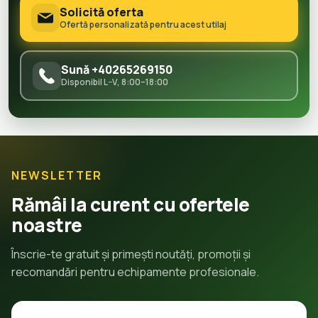
Solicită oferta
Ofertă personalizată pentru acest utilaj
Sună +40265269150
Disponibil L–V, 8:00–18:00
NEWSLETTER
Rămâi la curent cu ofertele
noastre
Înscrie-te gratuit și primești noutăți, promoții și
recomandări pentru echipamente profesionale.