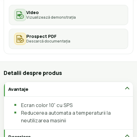
Video
Vizualizează demonstrația
Prospect PDF
Descarcă documentația
Detalii despre produs
Avantaje
Ecran color 10” cu SPS
Reducerea automata a temperaturii la
neutilizarea masinii
Descriere