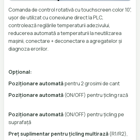
Comanda de control rotativă cu touchscreen color 10”,
ușor de utilizat cu conexiune direct la PLC,
controlează reglările temperaturii adezivului,
reducerea automată a temperaturii la neutilizarea
mașinii, conectare + deconectare a agregatelor și
diagnoza erorilor.
Opțional:
Poziționare automată
pentru 2 grosimi de cant
Poziționare automată
(ON/OFF) pentru țicling rază
Poziționare automată
(ON/OFF) pentru țicling pe
suprafață
Preț suplimentar pentru țicling multirază
(R1/R2),