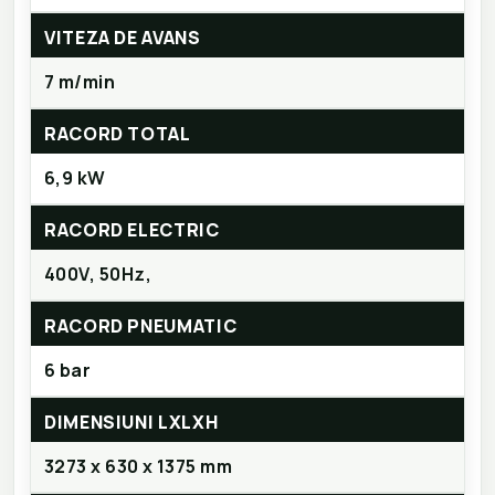
VITEZA DE AVANS
7 m/min
RACORD TOTAL
6,9 kW
RACORD ELECTRIC
400V, 50Hz,
RACORD PNEUMATIC
6 bar
DIMENSIUNI LXLXH
3273 x 630 x 1375 mm