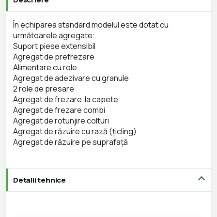
În echiparea standard modelul este dotat cu
următoarele agregate:
Suport piese extensibil
Agregat de prefrezare
Alimentare cu role
Agregat de adezivare cu granule
2 role de presare
Agregat de frezare la capete
Agregat de frezare combi
Agregat de rotunjire colturi
Agregat de răzuire cu rază (țicling)
Agregat de răzuire pe suprafață
Detalii tehnice