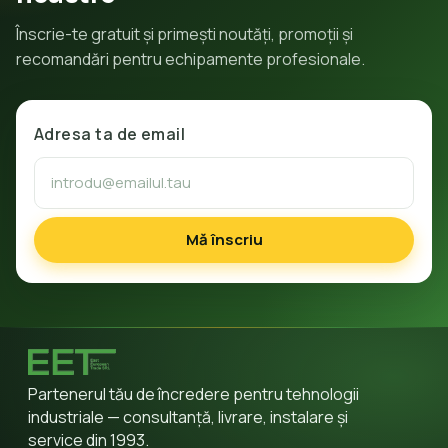
Înscrie-te gratuit și primești noutăți, promoții și
recomandări pentru echipamente profesionale.
Adresa ta de email
Mă înscriu
Partenerul tău de încredere pentru tehnologii
industriale — consultanță, livrare, instalare și
service din 1993.