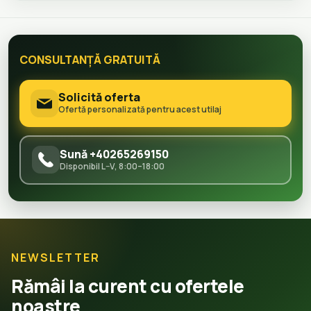
CONSULTANȚĂ GRATUITĂ
Solicită oferta
Ofertă personalizată pentru acest utilaj
Sună +40265269150
Disponibil L–V, 8:00–18:00
NEWSLETTER
Rămâi la curent cu ofertele
noastre