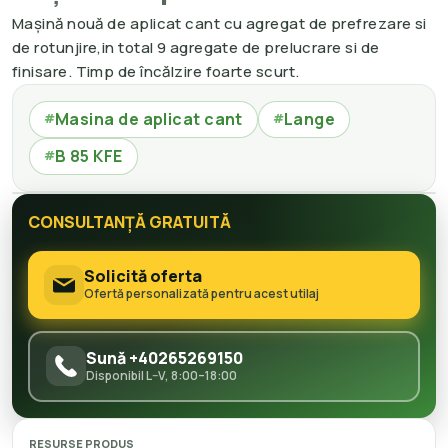
Mașină nouă de aplicat cant cu agregat de prefrezare si
de rotunjire,in total 9 agregate de prelucrare si de
finisare. Timp de încălzire foarte scurt.
Masina de aplicat cant
Lange
#
#
B 85 KFE
#
CONSULTANȚĂ GRATUITĂ
Solicită oferta
Ofertă personalizată pentru acest utilaj
Sună +40265269150
Disponibil L–V, 8:00–18:00
RESURSE PRODUS