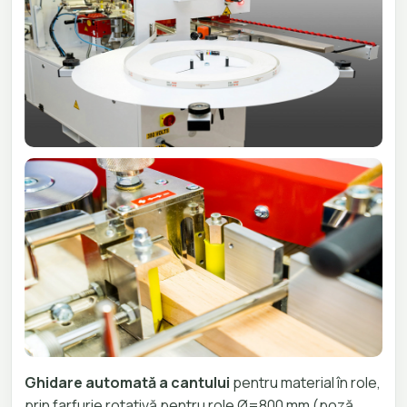
Ghidare automată a cantului
pentru material în role,
prin farfurie rotativă pentru role Ø=800 mm (poză