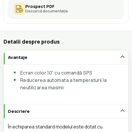
Prospect PDF
Descarcă documentația
Detalii despre produs
Avantaje
Ecran color 10” cu comandă SPS
Reducerea automata a temperaturii la
neutilizarea masinii
Descriere
În echiparea standard modelul este dotat cu