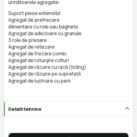
următoarele agregate:
Suport piese extensibil
Agregat de prefrezare
Alimentare cu role sau baghete
Agregat de adezivare cu granule
3 role de presare
Agregat de retezare
Agregat de frezare combi
Agregat de rotunjire colturi
Agregat de răzuire cu rază (țicling)
Agregat de răzuire pe suprafață
Agregat de lustruire cu perii
Detalii tehnice