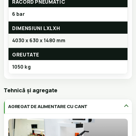
RACORD PNEUMATIC
6 bar
DIMENSIUNI LXLXH
4030 x 630 x 1480 mm
GREUTATE
1050 kg
Tehnică și agregate
AGREGAT DE ALIMENTARE CU CANT