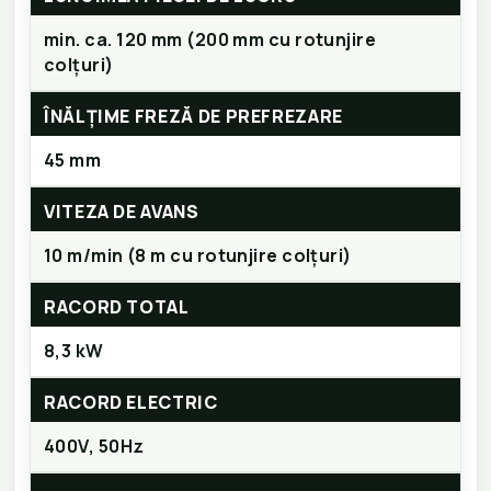
min. ca. 120 mm (200 mm cu rotunjire
colțuri)
ÎNĂLȚIME FREZĂ DE PREFREZARE
45 mm
VITEZA DE AVANS
10 m/min (8 m cu rotunjire colțuri)
RACORD TOTAL
8,3 kW
RACORD ELECTRIC
400V, 50Hz