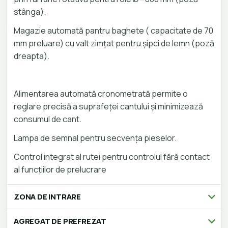
stânga).
Magazie automată pantru baghete ( capacitate de 70
mm preluare) cu valt zimțat pentru șipci de lemn (poză
dreapta).
Alimentarea automată cronometrată permite o
reglare precisă a suprafeței cantului și minimizează
consumul de cant.
Lampa de semnal pentru secvența pieselor.
Control integrat al rutei pentru controlul fără contact
al funcțiilor de prelucrare
ZONA DE INTRARE
AGREGAT DE PREFREZAT