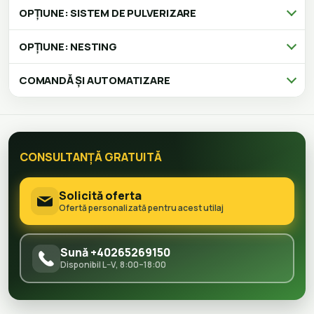
OPȚIUNE: SISTEM DE PULVERIZARE
OPȚIUNE: NESTING
COMANDĂ ȘI AUTOMATIZARE
CONSULTANȚĂ GRATUITĂ
Solicită oferta
Ofertă personalizată pentru acest utilaj
Sună +40265269150
Disponibil L–V, 8:00–18:00